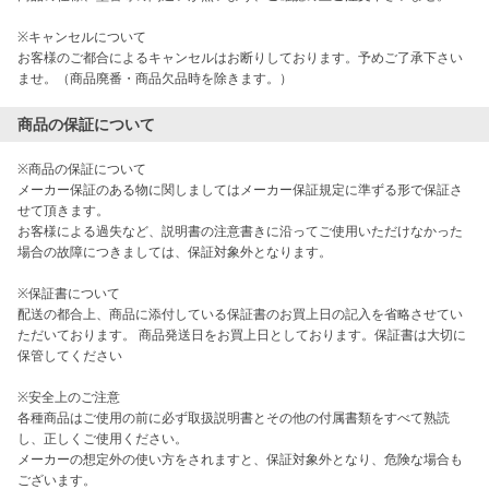
※キャンセルについて

お客様のご都合によるキャンセルはお断りしております。予めご了承下さい
ませ。（商品廃番・商品欠品時を除きます。）
商品の保証について
※商品の保証について

メーカー保証のある物に関しましてはメーカー保証規定に準ずる形で保証さ
せて頂きます。

お客様による過失など、説明書の注意書きに沿ってご使用いただけなかった
場合の故障につきましては、保証対象外となります。

※保証書について

配送の都合上、商品に添付している保証書のお買上日の記入を省略させてい
ただいております。 商品発送日をお買上日としております。保証書は大切に
保管してください

※安全上のご注意

各種商品はご使用の前に必ず取扱説明書とその他の付属書類をすべて熟読
し、正しくご使用ください。 

メーカーの想定外の使い方をされますと、保証対象外となり、危険な場合も
ございます。