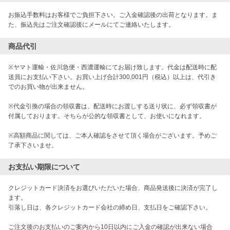
お振込手数料はお客様でご負担下さい。ご入金確認後の出荷となります。ま
た、振込先はご注文確認後にメールにてご連絡いたします。
商品代引
※ヤマト運輸・佐川急便・西濃運輸にてお届け致します。代金は配送時に配
送員にお支払い下さい。お買い上げ合計300,001円（税込）以上は、代引き
でのお買い物が出来ません。
※代金引換の場合の領収書は、配送時にお渡しする送り状に、必ず領収書が
付属しております。そちらが公的な領収書として、お使いになれます。
※高額商品に関しては、ご本人確認をさせて頂く場合がございます。予めご
了承下さいませ。
お支払い期限について
クレジットカード決済をお選びいただいた場合、商品発送後に決済が完了し
ます。

引落し日は、各クレジットカード会社の締め日、支払日をご確認下さい。

ご注文後のお支払いのご案内から10日以内にご入金の確認が出来ない場合