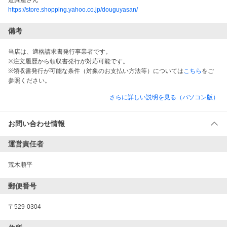
道具屋さん
https://store.shopping.yahoo.co.jp/douguyasan/
備考
当店は、適格請求書発行事業者です。
※注文履歴から領収書発行が対応可能です。
※領収書発行が可能な条件（対象のお支払い方法等）については
こちら
をご
参照ください。
さらに詳しい説明を見る（パソコン版）
お問い合わせ情報
運営責任者
荒木順平
郵便番号
〒529-0304