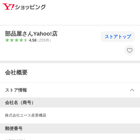
部品屋さんYahoo!店
ストアトップ
4.58
（
255
件
）
会社概要
ストア情報
会社名（商号）
株式会社エース産業機器
郵便番号