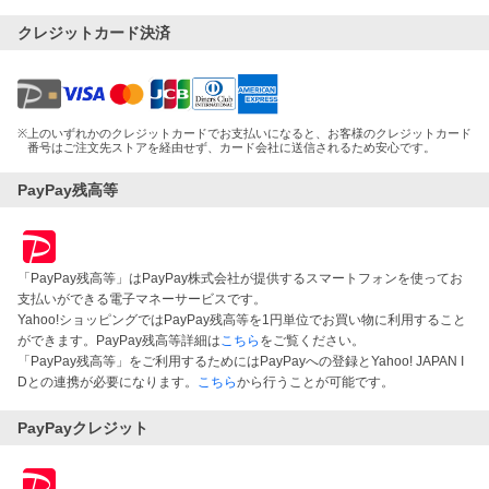
クレジットカード決済
※
上のいずれかのクレジットカードでお支払いになると、お客様のクレジットカード
番号はご注文先ストアを経由せず、カード会社に送信されるため安心です。
PayPay残高等
「PayPay残高等」はPayPay株式会社が提供するスマートフォンを使ってお
支払いができる電子マネーサービスです。
Yahoo!ショッピングではPayPay残高等を1円単位でお買い物に利用すること
ができます。PayPay残高等詳細は
こちら
をご覧ください。
「PayPay残高等」をご利用するためにはPayPayへの登録とYahoo! JAPAN I
Dとの連携が必要になります。
こちら
から行うことが可能です。
PayPayクレジット