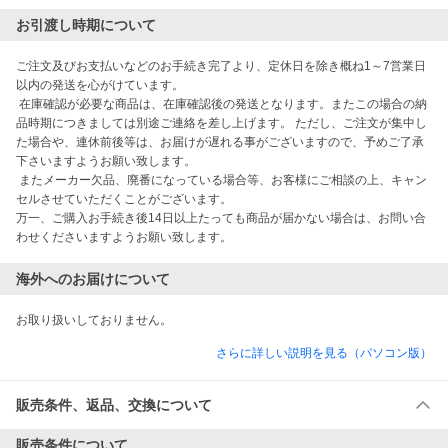
お引渡し時期について
ご注文及びお支払いなどのお手続き完了より、定休日を除き概ね1～7営業日
以内の発送を心がけています。

 在庫確認が必要な商品は、在庫確認後の発送となります。またこの場合の納
品時期につきましては別途ご連絡を差し上げます。 ただし、ご注文が集中し
た場合や、連休前後等は、お届けが遅れる事がございますので、予めご了承
下さいますようお願い致します。

 またメーカー欠品、廃番になっている場合等、お客様にご相談の上、キャン
セルさせていただくことがございます。

万一、ご購入お手続き後14日以上たっても商品が届かない場合は、お問い合
わせくださいますようお願い致します。
海外へのお届けについて
お取り扱いしておりません。
さらに詳しい説明を見る（パソコン版）
販売条件、返品、交換について
販売条件について