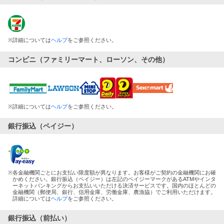
※
詳細については
ヘルプ
をご参照ください。
コンビニ（ファミリーマート、ローソン、その他）
※
詳細については
ヘルプ
をご参照ください。
銀行振込（ペイジー）
※
各金融機関ごとにお支払い限度額が異なります。お客様がご契約の金融機関にお確
かめください。銀行振込（ペイジー）は左記のペイジーマークがあるATMやインタ
ーネットバンキングからお支払いいただける決済サービスです。国内のほとんどの
金融機関（郵便局、銀行、信用金庫、労働金庫、農漁協）でご利用いただけます。
詳細については
ヘルプ
をご参照ください。
銀行振込（前払い）