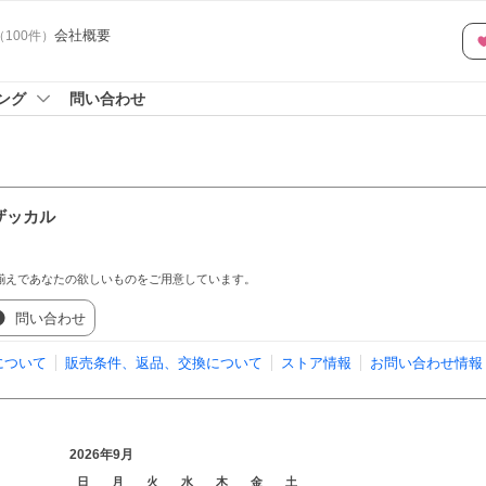
会社概要
（
100
件
）
ング
問い合わせ
ザッカル
揃えであなたの欲しいものをご用意しています。
問い合わせ
について
販売条件、返品、交換について
ストア情報
お問い合わせ情報
2026年9月
日
月
火
水
木
金
土