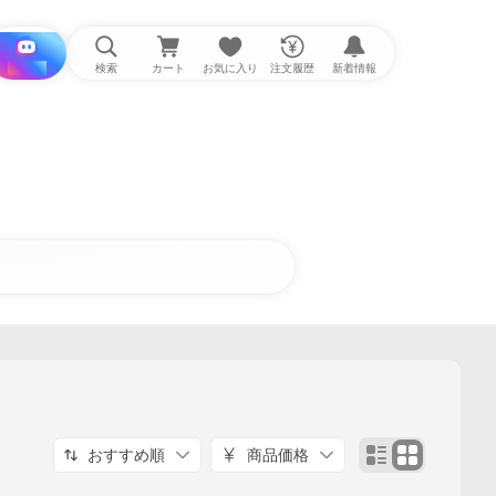
i と探す
検索
カート
お気に入り
注文履歴
新着情報
おすすめ順
商品価格