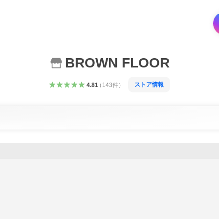
BROWN FLOOR
ストア情報
4.81
（
143
件
）