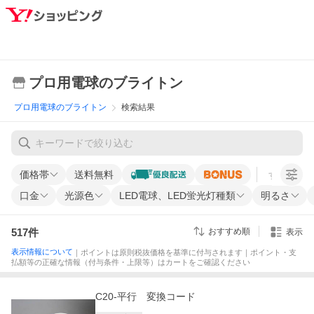
プロ用電球のブライトン
プロ用電球のブライトン
検索結果
価格帯
送料無料
すべての条
口金
光源色
LED電球、LED蛍光灯種類
明るさ
517
件
おすすめ順
表示
表示情報について
｜ポイントは原則税抜価格を基準に付与されます｜ポイント・支
払額等の正確な情報（付与条件・上限等）はカートをご確認ください
C20-平行 変換コード