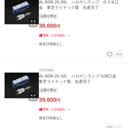
AL-BSR-20-30L ハロゲンランプ G３８口
金 東芝ライテック製 生産完了
お取り寄せ
39,600
円
5
%
（
1,818
pt
）
発送日情報なし
TOSHIBA
AL-BSR-20-32L ハロゲンランプ G38口金
東芝ライテック製 生産完了
お取り寄せ
39,600
円
5
%
（
1,818
pt
）
発送日情報なし