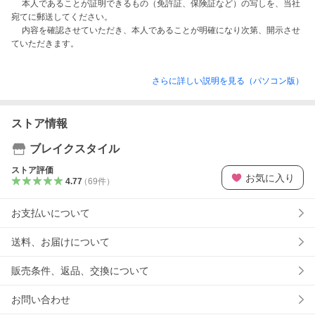
　 本人であることが証明できるもの（免許証、保険証など）の写しを、当社
宛てに郵送してください。

　 内容を確認させていただき、本人であることが明確になり次第、開示させ
さらに詳しい説明を見る（パソコン版）
ストア情報
ブレイクスタイル
ストア評価
お気に入り
4.77
（
69
件
）
お支払いについて
送料、お届けについて
販売条件、返品、交換について
お問い合わせ