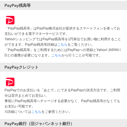
PayPay残高等
「PayPay残高等」はPayPay株式会社が提供するスマートフォンを使ってお
支払いができる電子マネーサービスです。
Yahoo!ショッピングではPayPay残高等を1円単位でお買い物に利用すること
ができます。PayPay残高等詳細は
こちら
をご覧ください。
「PayPay残高等」をご利用するためにはPayPayへの登録とYahoo! JAPAN I
Dとの連携が必要になります。
こちら
から行うことが可能です。
PayPayクレジット
PayPayでのお支払いを「あとで」にできるPayPayの決済方法です。ご利用
分は翌月まとめてお支払い。
事前にPayPay残高等へチャージする必要がなく、PayPay残高等がなくても
お支払い可能です。
※詳細については
こちら
をご参照ください。
PayPay銀行（旧ジャパンネット銀行）