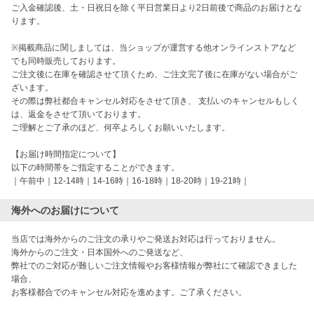
ご入金確認後、土・日祝日を除く平日営業日より2日前後で商品のお届けとな
ります。

※掲載商品に関しましては、当ショップが運営する他オンラインストアなど
でも同時販売しております。

ご注文後に在庫を確認させて頂くため、ご注文完了後に在庫がない場合がご
ざいます。

その際は弊社都合キャンセル対応をさせて頂き、 支払いのキャンセルもしく
は、返金をさせて頂いております。

ご理解とご了承のほど、何卒よろしくお願いいたします。

【お届け時間指定について】

以下の時間帯をご指定することができます。

｜午前中｜12-14時｜14-16時｜16-18時｜18-20時｜19-21時｜
海外へのお届けについて
当店では海外からのご注文の承りやご発送お対応は行っておりません。

海外からのご注文・日本国外へのご発送など、

弊社でのご対応が難しいご注文情報やお客様情報が弊社にて確認できました
場合、

お客様都合でのキャンセル対応を進めます。ご了承ください。
