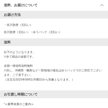
送料、お届けについて
お届け方法
・
佐川急便（元払い）
佐川急便（元払い）・ゆうパック（元払い）
送料
以下のようになります。

※全て税込の金額です。

全国一律送料送料無料

※但し、沖縄県・離島など一部地域の場合はゆうパックでのご対応でござい
ます。ご了承下さい。

（注文日2025年09/01/月曜日/から対象となります。）

お引渡し時期について
"≪夏季休業のご案内≫
