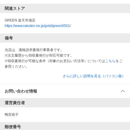
関連ストア
GREEN 楽天市場店
https://www.rakuten.ne.jp/gold/green0501/
備考
当店は、適格請求書発行事業者です。
※注文履歴から領収書発行が対応可能です。
※領収書発行が可能な条件（対象のお支払い方法等）については
こちら
をご
参照ください。
さらに詳しい説明を見る（パソコン版）
お問い合わせ情報
運営責任者
鴨宮靖子
郵便番号