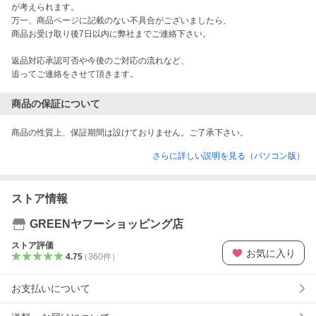
が考えられます。

万一、商品ページに記載のない不具合がございましたら、

商品お受け取り後7日以内に弊社までご連絡下さい。

返品対応承認可否や今後のご対応の流れなど、

追ってご連絡をさせて頂きます。
商品の保証について
さらに詳しい説明を見る（パソコン版）
ストア情報
GREENヤフーショッピング店
ストア評価
お気に入り
4.75
（
360
件
）
お支払いについて