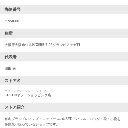
郵便番号
〒
558-0011
住所
大阪府大阪市住吉区苅田5-7-23グランピアテガT1
代表者
堀田 満
ストア名
グリーンヤフーショッピングテン
GREENヤフーショッピング店
ストア紹介
有名ブランドのメンズ・レディースのUSEDアパレル・バッグ・靴・小物を
多数取り扱っているショップです。