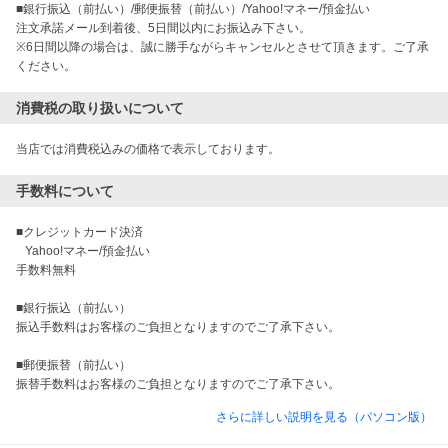
■銀行振込（前払い）/郵便振替（前払い）/Yahoo!マネー/預金払い

注文承諾メール到着後、5日間以内にお振込み下さい。

※6日間以降の場合は、誠に勝手ながらキャンセルとさせて頂きます。ご了承
ください。
消費税の取り扱いについて
当店では消費税込みの価格で表示しております。
手数料について
■クレジットカード決済

   Yahoo!マネー/預金払い

手数料無料

■銀行振込（前払い）

振込手数料はお客様のご負担となりますのでご了承下さい。

■郵便振替（前払い）

振替手数料はお客様のご負担となりますのでご了承下さい。
さらに詳しい説明を見る（パソコン版）