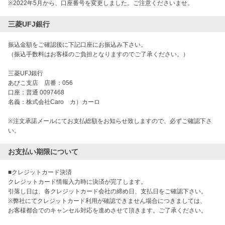
※2022年5月から、口座番号を変更しました。ご注意くださいませ。
三菱UFJ銀行
振込金額をご確認後に下記口座にお振込み下さい。
（振込手数料はお客様のご負担となりますのでご了承ください。）
三菱UFJ銀行
あびこ支店 店番：056
口座：普通 0097468
名義：株式会社Caro カ）カーロ
※注文承諾メールにてお支払総額をお知らせ致しますので、必ずご確認下さ
い。
お支払い期限について
■クレジットカード決済

クレジットカード情報入力時に決済が完了します。

引落し日は、各クレジットカード会社の締め日、支払日をご確認下さい。

※弊社にてクレジットカード利用が確認できません場合につきましては、

お客様都合でのキャンセル対応を進めさせて頂きます。ご了承ください。
