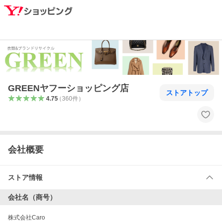
GREENヤフーショッピング店
ストアトップ
4.75
（
360
件
）
会社概要
ストア情報
会社名（商号）
株式会社Caro