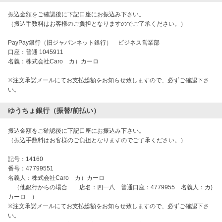
振込金額をご確認後に下記口座にお振込み下さい。
（振込手数料はお客様のご負担となりますのでご了承ください。）
PayPay銀行（旧ジャパンネット銀行） ビジネス営業部
口座：普通 1045911
名義：株式会社Caro カ）カーロ
※注文承諾メールにてお支払総額をお知らせ致しますので、必ずご確認下さ
い。
ゆうちょ銀行（振替/前払い）
振込金額をご確認後に下記口座にお振込み下さい。
（振込手数料はお客様のご負担となりますのでご了承ください。）
記号：14160
番号：47799551
名義人：株式会社Caro カ）カーロ
（他銀行からの場合 店名：四一八 普通口座：4779955 名義人：カ)
カーロ ）
※注文承諾メールにてお支払総額をお知らせ致しますので、必ずご確認下さ
い。