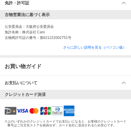
免許・許可証
古物営業法に基づく表示
公安委員会：
大阪府公安委員会
免許名称：
株式会社 Caro
古物商許可証の番号：
第621222002751号
さらに詳しい説明を見る（パソコン版）
お買い物ガイド
お支払いについて
クレジットカード決済
※
上のいずれかのクレジットカードでお支払いになると、お客様のクレジットカード
番号はご注文先ストアを経由せず、カード会社に送信されるため安心です。