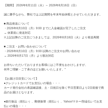
【期間】 2026年8月11日（火）～ 2026年8月16日（日）

誠に勝手ながら、弊社では上記期間を年末年始休暇とさせていただきます。

■ 商品発送について

・2026年8月10日（月）9:00 までに入金確認が完了したご注文

→ 休業前に発送対応　

※上記以降のご注文につきましては、2026年8月18日（火）より発送再開

■ ご注文・お問い合わせについて

・2026年8月10日（月）9:00 以降のご注文やお問い合わせ

→ 2026年8月17日（月）より順次対応

お待ちいただいておりますお客様にはご不便をおかけしますが、

何卒ご理解・ご了承のほどお願いいたします。"

【お届け日目安について】

●クレジットカードでお支払いの場合・・・

カード発行会社の承認確認後、土・日祝日を除く平日営業日より2日前後で商
品のお届けとなります。

●銀行振込（前払い）、郵便振替（前払い）、Yahoo!マネー/預金払いでお支
払いの場合・・・
