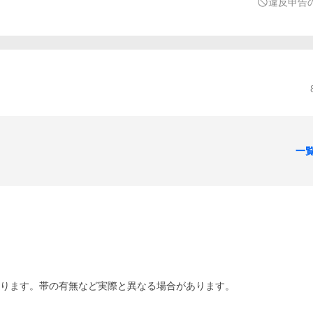
違反申告
一
あります。帯の有無など実際と異なる場合があります。