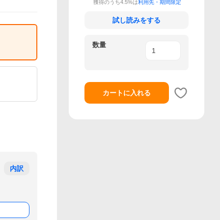
獲得のうち4.5%は
利用先・期間限定
試し読みをする
数量
カートに入れる
内訳