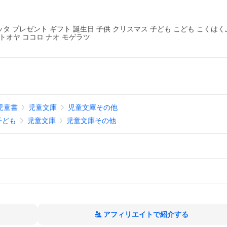
 プレゼント ギフト 誕生日 子供 クリスマス 子ども こども こくは
トオヤ ココロ ナオ モゲラツ
児童書
児童文庫
児童文庫その他
子ども
児童文庫
児童文庫その他
アフィリエイトで紹介する