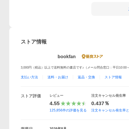
ストア情報
bookfan
3,000円（税込）以上で送料無料の書店です♪（メール問合窓口：平日10:00～
支払い方法
送料・お届け
返品・交換
ストア情報
ストア評価
レビュー
注文キャンセル発生率
4.55
0.437％
125,856
件の評価を見る
注文キャンセル発生率
2026年8月