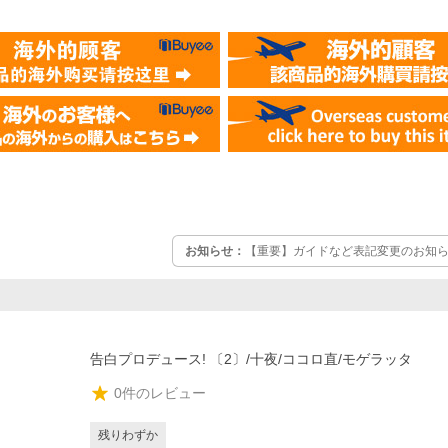
お知らせ：
【重要】ガイドなど表記変更のお知らせ
告白プロデュース! 〔2〕/十夜/ココロ直/モゲラッタ
0
件のレビュー
残りわずか