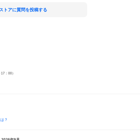
ストアに質問を投稿する
17：00）
とは？
2026年9月