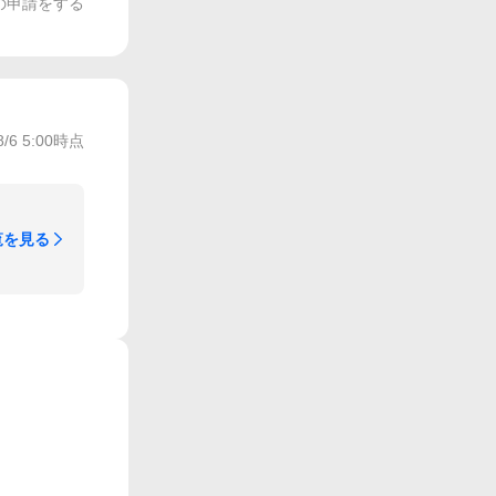
の申請をする
8/6 5:00
時点
覧を見る