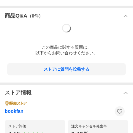
商品Q&A
（
0
件）
この
商品
に関する質問は、
以下からお問い合わせください。
ストアに質問を投稿する
ストア情報
bookfan
ストア評価
注文キャンセル発生率