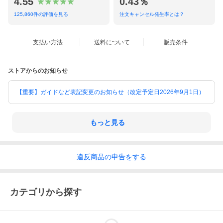
4.55
0.43％
125,860
件の評価を見る
注文キャンセル発生率とは？
支払い方法
送料について
販売条件
ストアからのお知らせ
【重要】ガイドなど表記変更のお知らせ（改定予定日2026年9月1日）
もっと見る
違反
商品の
申告をする
カテゴリから探す