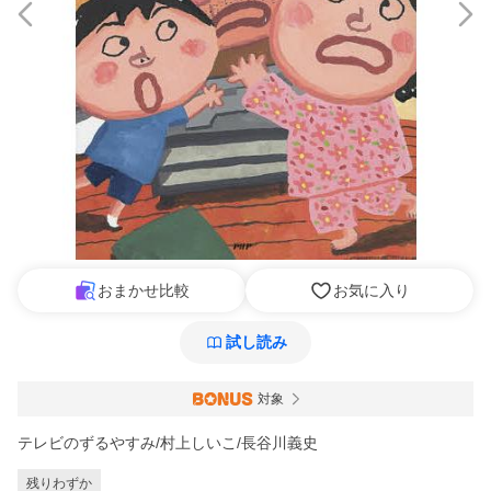
おまかせ比較
お気に入り
試し読み
対象
テレビのずるやすみ/村上しいこ/長谷川義史
残りわずか