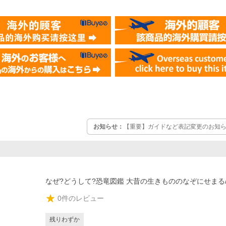
お知らせ：
【重要】ガイドなど表記変更のお知らせ
なぜ?どうして?恐竜図鑑 大昔の生きもののなぞにせまる
0
件のレビュー
残りわずか