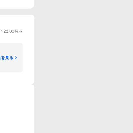
/7 22:00
時点
覧を見る