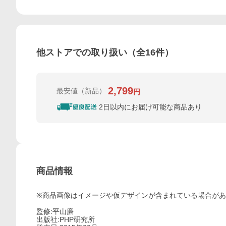
他ストアでの取り扱い（全
16
件）
2,799
最安値
（新品）
円
2日以内にお届け可能な商品あり
商品情報
※商品画像はイメージや仮デザインが含まれている場合が
監修:平山廉
出版社:PHP研究所