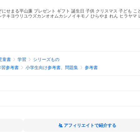
せまる平山廉 プレゼント ギフト 誕生日 子供 クリスマス 子ども こ
テキヨウリユウズカンオオムカシノイキモノ ひらやま れん ヒラヤマ 
児童書
学習
シリーズもの
学習参考書
小学生向け参考書、問題集
参考書
アフィリエイトで紹介する