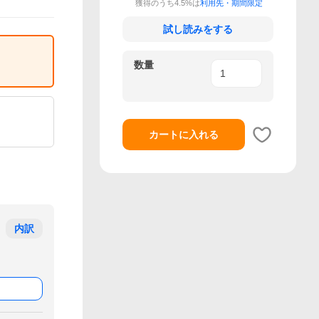
獲得のうち4.5%は
利用先・期間限定
試し読みをする
数量
カートに入れる
内訳