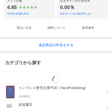
ストア評価
注文キャンセル発生率
4.85
0.00％
363
件の評価を見る
注文キャンセル発生率とは？
支払い方法
送料について
販売条件
違反
商品の
申告をする
カテゴリから探す
インプレス青空文庫POD［NextPublishing]
(
6,699
件)
岩波書店