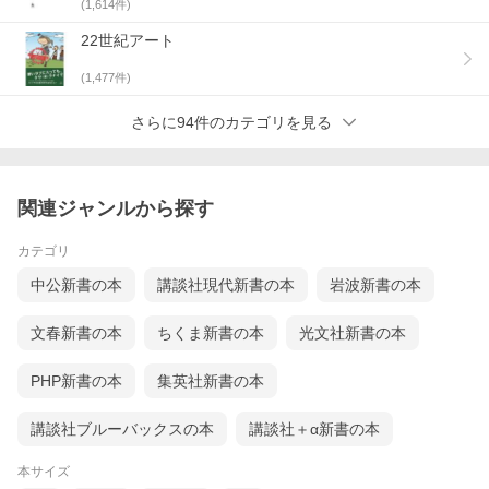
(
1,614
件)
22世紀アート
(
1,477
件)
さらに94件のカテゴリを見る
関連ジャンルから探す
カテゴリ
中公新書の本
講談社現代新書の本
岩波新書の本
文春新書の本
ちくま新書の本
光文社新書の本
PHP新書の本
集英社新書の本
講談社ブルーバックスの本
講談社＋α新書の本
本サイズ