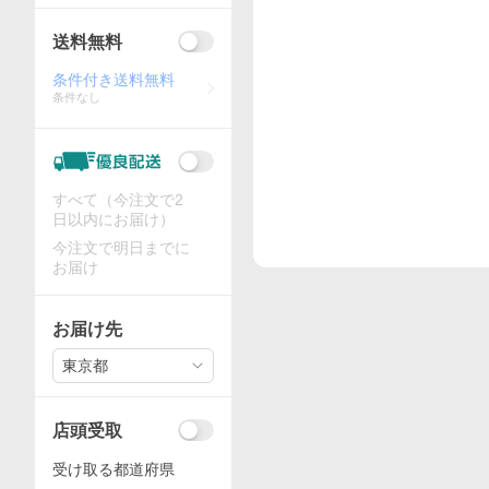
送料無料
条件付き送料無料
条件なし
すべて（今注文で2
日以内にお届け）
今注文で明日までに
お届け
お届け先
東京都
店頭受取
受け取る都道府県