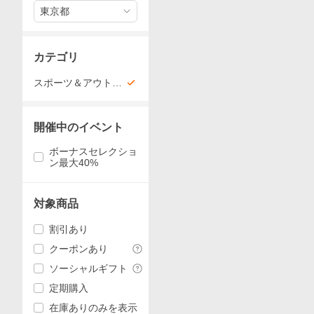
東京都
カテゴリ
スポーツ＆アウトド
ア
開催中のイベント
ボーナスセレクショ
ン最大40%
対象商品
割引あり
クーポンあり
ソーシャルギフト
定期購入
在庫ありのみを表示