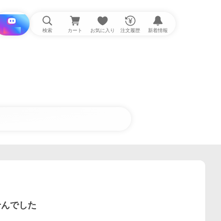
i と探す
検索
カート
お気に入り
注文履歴
新着情報
せんでした