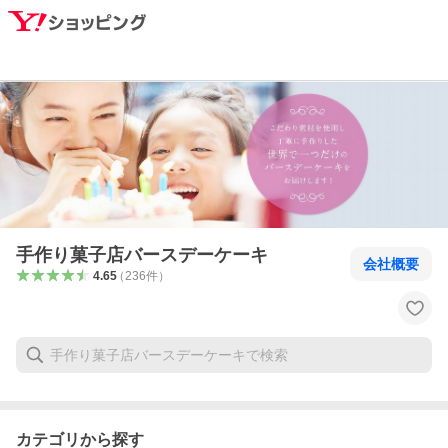
手作り菓子店バースデーケーキ
会社概要
4.65
（
236
件
）
カテゴリから探す