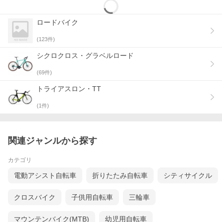
ロードバイク
(
123
件)
シクロクロス・グラベルロード
(
69
件)
トライアスロン・TT
(
1
件)
関連ジャンルから探す
カテゴリ
電動アシスト自転車
折りたたみ自転車
シティサイクル
クロスバイク
子供用自転車
三輪車
マウンテンバイク(MTB)
幼児用自転車