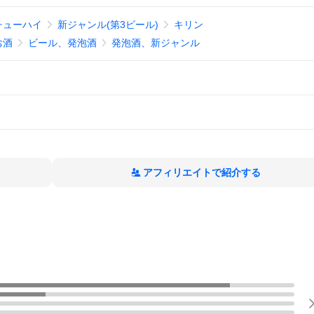
チューハイ
新ジャンル(第3ビール)
キリン
お酒
ビール、発泡酒
発泡酒、新ジャンル
アフィリエイトで紹介する