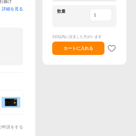
でお届け
詳細を見る
数量
3日以内に注文した方がいます
カートに入れる
の申請をする