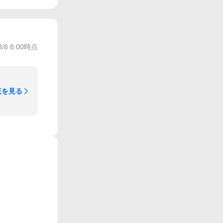
8/8 8:00
時点
覧を見る