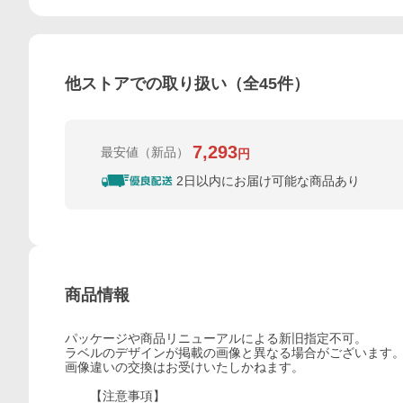
他ストアでの取り扱い（全
45
件）
7,293
最安値
（新品）
円
2日以内にお届け可能な商品あり
商品情報
パッケージや商品リニューアルによる新旧指定不可。
ラベルのデザインが掲載の画像と異なる場合がございます
画像違いの交換はお受けいたしかねます。
【注意事項】