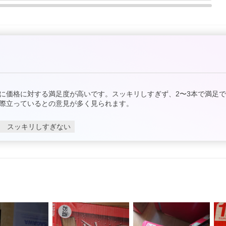
に価格に対する満足度が高いです。スッキリしすぎず、2〜3本で満足
際立っているとの意見が多く見られます。
スッキリしすぎない