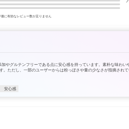
評価に有効なレビュー数が足りません
添加やグルテンフリーである点に安心感を持っています。素朴な味わい
す。ただし、一部のユーザーからは粉っぽさや量の少なさが指摘されて
安心感