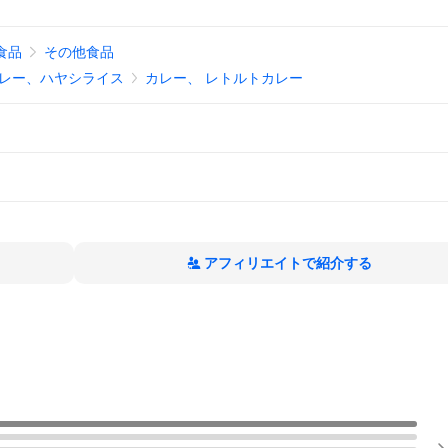
食品
その他食品
レー、ハヤシライス
カレー、 レトルトカレー
アフィリエイトで紹介する