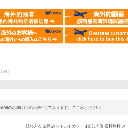
011
件
）
お荷物のお届けに遅れが生じております。ご了承ください。
結わえる 無添加 レトルトカレー お試し5個 送料無料 メー