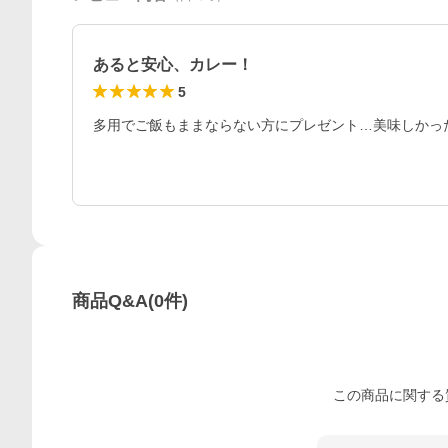
あると安心、カレー！
5
多用でご飯もままならない方にプレゼント…美味しかっ
商品Q&A
(
0
件)
この
商品
に関する