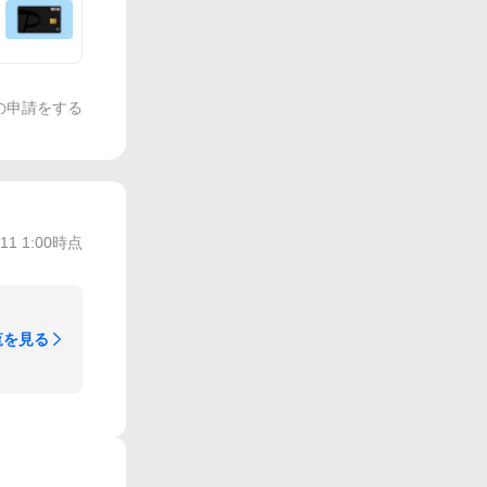
の申請をする
/11 1:00
時点
覧を見る