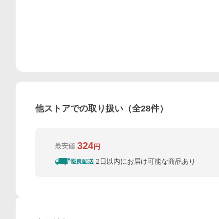
他ストアでの取り扱い（全
28
件）
324
最安値
円
2日以内にお届け可能な商品あり