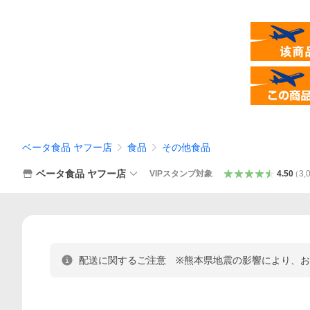
ベータ食品 ヤフー店
食品
その他食品
ベータ食品 ヤフー店
VIPスタンプ対象
4.50
（
3,
配送に関するご注意 ※熊本県地震の影響により、