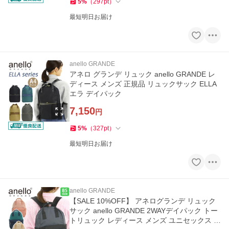
5
%
（
297
pt
）
最短明日お届け
anello GRANDE
アネロ グランデ リュック anello GRANDE レ
ディース メンズ 正規品 リュックサック ELLA
エラ デイパック
7,150
円
5
%
（
327
pt
）
最短明日お届け
anello GRANDE
【SALE 10%OFF】 アネログランデ リュック
サック anello GRANDE 2WAYデイパック トー
トリュック レディース メンズ ユニセックス 通