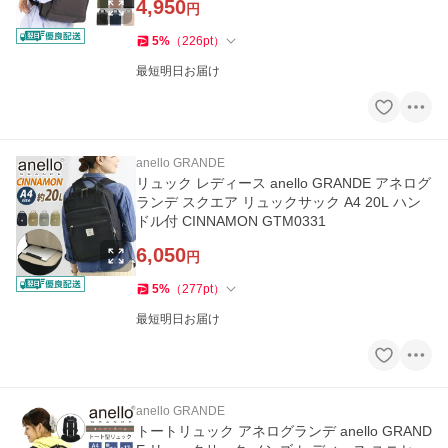
4,950
円
5
%
（
226
pt
）
最短明日お届け
anello GRANDE
リュック レディース anello GRANDE アネログ
ランデ スクエア リュックサック A4 20L ハン
ドル付 CINNAMON GTM0331
6,050
円
5
%
（
277
pt
）
最短明日お届け
anello GRANDE
トートリュック アネログランデ anello GRAND