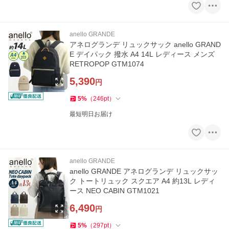
anello GRANDE
アネログランデ リュックサック anello GRAND
E デイパック 撥水 A4 14L レディース メンズ
RETROPOP GTM1074
5,390
円
5
%
（
246
pt
）
最短明日お届け
anello GRANDE
anello GRANDE アネログランデ リュックサッ
ク トートリュック スクエア A4 約13L レディ
ース NEO CABIN GTM1021
6,490
円
5
%
（
297
pt
）