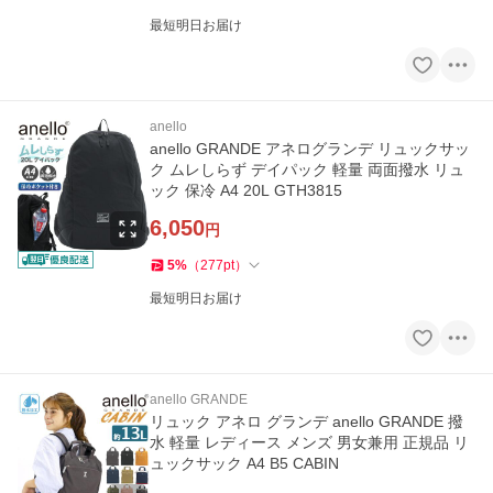
最短明日お届け
anello
anello GRANDE アネログランデ リュックサッ
ク ムレしらず デイパック 軽量 両面撥水 リュ
ック 保冷 A4 20L GTH3815
6,050
円
5
%
（
277
pt
）
最短明日お届け
anello GRANDE
リュック アネロ グランデ anello GRANDE 撥
水 軽量 レディース メンズ 男女兼用 正規品 リ
ュックサック A4 B5 CABIN