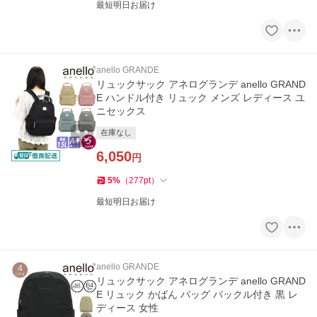
最短明日お届け
anello GRANDE
リュックサック アネログランデ anello GRAND
E ハンドル付き リュック メンズ レディース ユ
ニセックス
在庫なし
6,050
円
5
%
（
277
pt
）
最短明日お届け
anello GRANDE
リュックサック アネログランデ anello GRAND
E リュック かばん バッグ バックル付き 黒 レ
ディース 女性