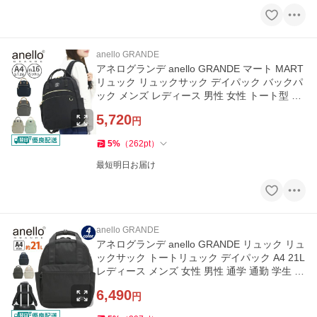
anello GRANDE
アネログランデ anello GRANDE マート MART
リュック リュックサック デイパック バックパ
ック メンズ レディース 男性 女性 トート型 A4
16L GTM0864
5,720
円
5
%
（
262
pt
）
最短明日お届け
anello GRANDE
アネログランデ anello GRANDE リュック リュ
ックサック トートリュック デイパック A4 21L
レディース メンズ 女性 男性 通学 通勤 学生 社
会人 TAG GTM0894
6,490
円