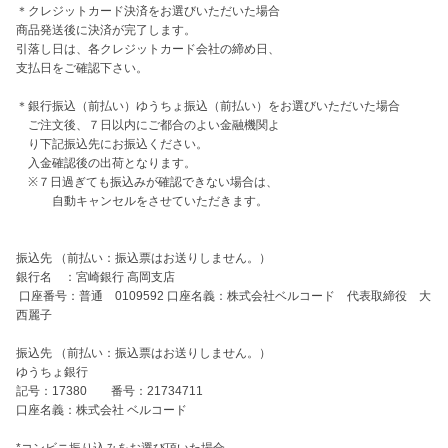
＊クレジットカード決済をお選びいただいた場合

商品発送後に決済が完了します。

引落し日は、各クレジットカード会社の締め日、

支払日をご確認下さい。

＊銀行振込（前払い）ゆうちょ振込（前払い）をお選びいただいた場合

　ご注文後、７日以内にご都合のよい金融機関よ

　り下記振込先にお振込ください。

　入金確認後の出荷となります。

　※７日過ぎても振込みが確認できない場合は、

　　　自動キャンセルをさせていただきます。

振込先 （前払い：振込票はお送りしません。）

銀行名　：宮崎銀行 高岡支店

 口座番号：普通　0109592 口座名義：株式会社ベルコード　代表取締役　大
西麗子

振込先 （前払い：振込票はお送りしません。）

ゆうちょ銀行  

記号：17380　　番号：21734711

口座名義：株式会社 ベルコード

*コンビニ振り込みをお選び頂いた場合
