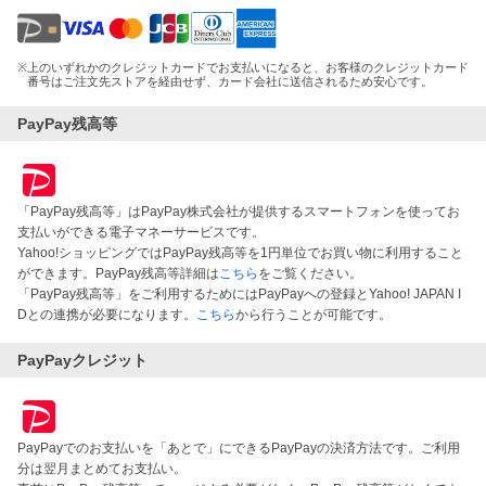
※
上のいずれかのクレジットカードでお支払いになると、お客様のクレジットカード
番号はご注文先ストアを経由せず、カード会社に送信されるため安心です。
PayPay残高等
「PayPay残高等」はPayPay株式会社が提供するスマートフォンを使ってお
支払いができる電子マネーサービスです。
Yahoo!ショッピングではPayPay残高等を1円単位でお買い物に利用すること
ができます。PayPay残高等詳細は
こちら
をご覧ください。
「PayPay残高等」をご利用するためにはPayPayへの登録とYahoo! JAPAN I
Dとの連携が必要になります。
こちら
から行うことが可能です。
PayPayクレジット
PayPayでのお支払いを「あとで」にできるPayPayの決済方法です。ご利用
分は翌月まとめてお支払い。