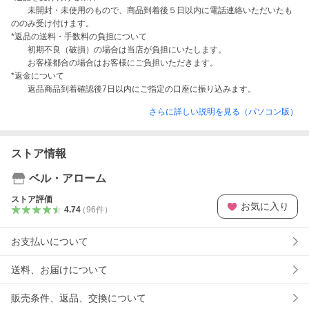
　　未開封・未使用のもので、商品到着後５日以内に電話連絡いただいたも
ののみ受け付けます。

*返品の送料・手数料の負担について

　　初期不良（破損）の場合は当店が負担にいたします。

　　お客様都合の場合はお客様にご負担いただきます。

*返金について

　　返品商品到着確認後7日以内にご指定の口座に振り込みます。
さらに詳しい説明を見る（パソコン版）
ストア情報
ベル・アローム
ストア評価
お気に入り
4.74
（
96
件
）
お支払いについて
送料、お届けについて
販売条件、返品、交換について