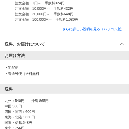
　　　注文金額　1円～　手数料324円

　　　注文金額　10,000円～　手数料432円

　　　注文金額　30,000円～　手数料648円

さらに詳しい説明を見る（パソコン版）
送料、お届けについて
お届け方法
・
宅配便
・
普通郵便（送料無料）
送料
九州：540円　　沖縄:865円

中国:560円

四国・関西：600円

東海・北陸：630円

関東・信越:648円

東北：756円
