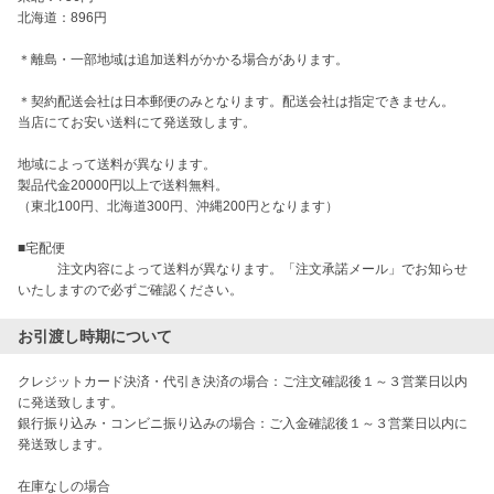
北海道：896円

＊離島・一部地域は追加送料がかかる場合があります。

＊契約配送会社は日本郵便のみとなります。配送会社は指定できません。

当店にてお安い送料にて発送致します。

地域によって送料が異なります。

製品代金20000円以上で送料無料。

（東北100円、北海道300円、沖縄200円となります）

■宅配便

　　　注文内容によって送料が異なります。「注文承諾メール」でお知らせ
お引渡し時期について
クレジットカード決済・代引き決済の場合：ご注文確認後１～３営業日以内
に発送致します。

銀行振り込み・コンビニ振り込みの場合：ご入金確認後１～３営業日以内に
発送致します。

在庫なしの場合
