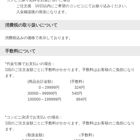
　　　ご注文後　10日以内にご希望のコンビニにてお振り込みください。

　　　入金確認後の発送になります。
消費税の取り扱いについて
消費税込みの価格で表示しております。
手数料について
*代金引換でお支払いの場合：

1回のご注文金額ごとに手数料がかかります。手数料はお客様のご負担になり
ます。

　　　　　　(商品合計金額）　　　　(手数料）

　　　　　　　　　0～29999円　　　　324円

　　　　　　30000～99999円　　　　540円

　　　　　　100000～199999円　　　　864円

*コンビニ決済でお支払いの場合：

1回のご注文金額ごとに手数料がかかります。手数料はお客様のご負担になり
ます。

　　　　　（取扱金額） 　　　　　　　　（手数料）
