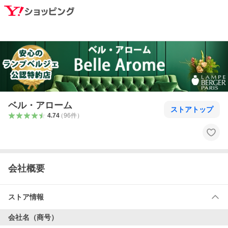
ベル・アローム
ストアトップ
4.74
（
96
件
）
会社概要
ストア情報
会社名（商号）