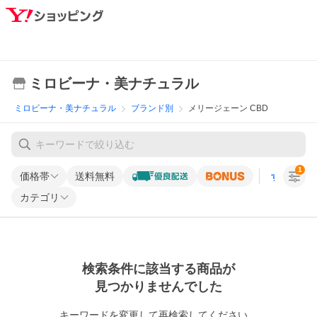
ミロビーナ・美ナチュラル
ミロビーナ・美ナチュラル
ブランド別
メリージェーン CBD
1
価格帯
送料無料
すべての条
カテゴリ
検索条件に該当する商品が
見つかりませんでした
キーワードを変更して再検索してください。