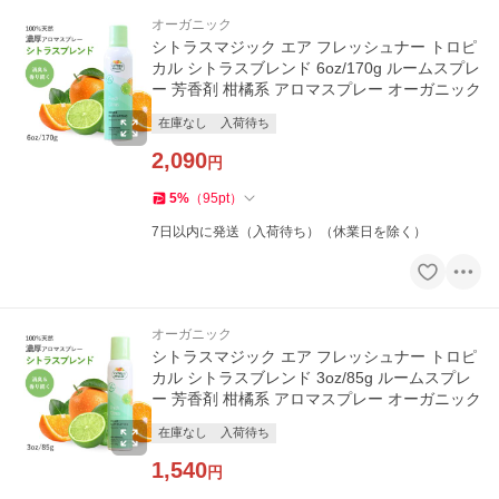
オーガニック
シトラスマジック エア フレッシュナー トロピ
カル シトラスブレンド 6oz/170g ルームスプレ
ー 芳香剤 柑橘系 アロマスプレー オーガニック
在庫なし
入荷待ち
2,090
円
5
%
（
95
pt
）
7日以内に発送（入荷待ち）（休業日を除く）
オーガニック
シトラスマジック エア フレッシュナー トロピ
カル シトラスブレンド 3oz/85g ルームスプレ
ー 芳香剤 柑橘系 アロマスプレー オーガニック
在庫なし
入荷待ち
1,540
円