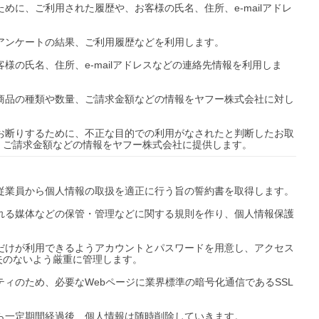
めに、ご利用された履歴や、お客様の氏名、住所、e-mailアドレ
アンケートの結果、ご利用履歴などを利用します。

様の氏名、住所、e-mailアドレスなどの連絡先情報を利用しま
た商品の種類や数量、ご請求金額などの情報をヤフー株式会社に対し
をお断りするために、不正な目的での利用がなされたと判断したお取
、ご請求金額などの情報をヤフー株式会社に提供します。
従業員から個人情報の取扱を適正に行う旨の誓約書を取得します。

まれる媒体などの保管・管理などに関する規則を作り、個人情報保護
員だけが利用できるようアカウントとパスワードを用意し、アクセス
のないよう厳重に管理します。

ティのため、必要なWebページに業界標準の暗号化通信であるSSL
から一定期間経過後、個人情報は随時削除していきます。