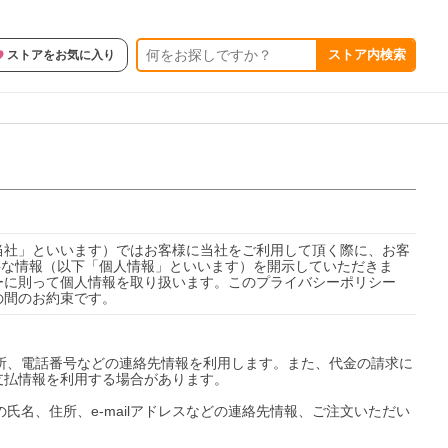
ストア内検索
ストアをお気に入り
当社」といいます）ではお客様に当社をご利用して頂く際に、お客
必要な情報（以下「個人情報」といいます）を開示していただきま
ーに則って個人情報を取り扱います。このプライバシーポリシー
の間のお約束です。
住所、電話番号などの連絡先情報を利用します。また、代金の請求に
払情報を利用する場合があります。

氏名、住所、e-mailアドレスなどの連絡先情報、ご注文いただい