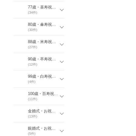
77歳・喜寿祝いTシャツ
(
34
件)
80歳・傘寿祝いTシャツ
(
30
件)
88歳・米寿祝いTシャツ
(
27
件)
90歳・卒寿祝いTシャツ
(
12
件)
99歳・白寿祝いTシャツ
(
4
件)
100歳・百寿祝いTシャツ
(
11
件)
金婚式・お祝いＴシャツ
(
13
件)
銀婚式・お祝いＴシャツ
(
5
件)