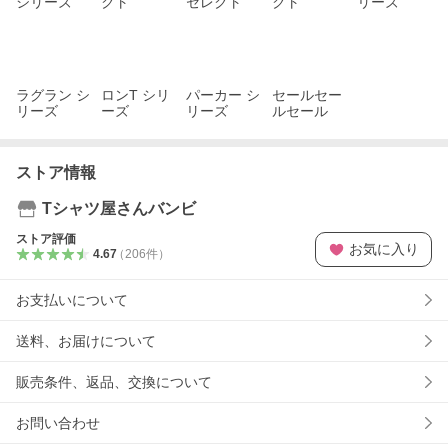
シリーズ
クト
セレクト
クト
リーズ
ラグラン シ
ロンT シリ
パーカー シ
セールセー
リーズ
ーズ
リーズ
ルセール
ストア情報
Tシャツ屋さんバンビ
ストア評価
お気に入り
4.67
（
206
件
）
お支払いについて
送料、お届けについて
販売条件、返品、交換について
お問い合わせ