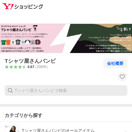
Tシャツ屋さんバンビ
会社概要
4.67
（
206
件
）
カテゴリから探す
Tシャツ屋さんバンビのオールアイテム