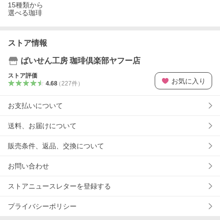
15種類から
選べる珈琲
ストア情報
ばいせん工房 珈琲倶楽部ヤフー店
ストア評価
お気に入り
4.68
（
227
件
）
お支払いについて
送料、お届けについて
販売条件、返品、交換について
お問い合わせ
ストアニュースレターを登録する
プライバシーポリシー