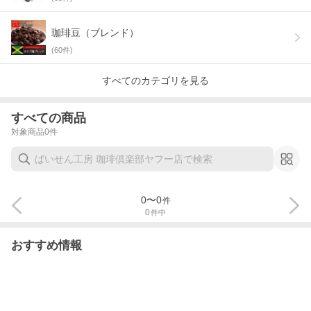
珈琲豆（ブレンド）
(
60
件)
すべてのカテゴリを見る
すべての商品
対象商品
0
件
0
〜
0
件
0
件中
おすすめ情報