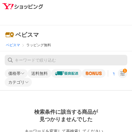
ベビスマ
ベビスマ
ラッピング無料
1
価格帯
送料無料
すべての条
カテゴリ
検索条件に該当する商品が
見つかりませんでした
キーワードを変更して再検索してください。