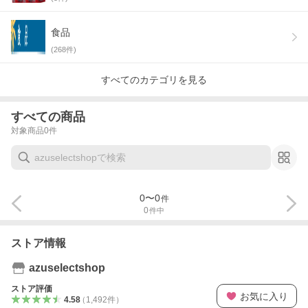
食品
(
268
件)
すべてのカテゴリを見る
すべての商品
対象商品
0
件
0
〜
0
件
0
件中
ストア情報
azuselectshop
ストア評価
お気に入り
4.58
（
1,492
件
）