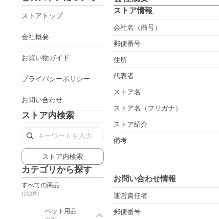
ストア情報
ストアトップ
会社名（商号）
会社概要
郵便番号
お買い物ガイド
住所
代表者
プライバシーポリシー
ストア名
お問い合わせ
ストア名（フリガナ）
ストア内検索
ストア紹介
備考
ストア内検索
カテゴリから探す
お問い合わせ情報
すべての商品
(
102
件)
運営責任者
ペット用品
郵便番号