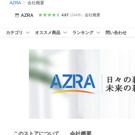
AZRA
会社概要
会社概要
AZRA
4.67
（
244
件
）
カテゴリ
オススメ商品
ランキング
問い合わせ
このストアについて
会社概要