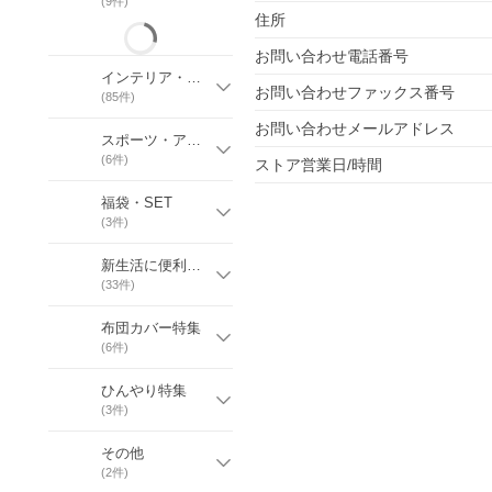
(
9
件)
住所
お問い合わせ電話番号
インテリア・寝具
お問い合わせファックス番号
(
85
件)
お問い合わせメールアドレス
スポーツ・アウトドア
(
6
件)
ストア営業日/時間
福袋・SET
(
3
件)
新生活に便利なアイテム
(
33
件)
布団カバー特集
(
6
件)
ひんやり特集
(
3
件)
その他
(
2
件)