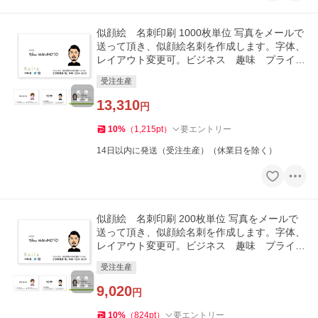
似顔絵 名刺印刷 1000枚単位 写真をメールで
送って頂き、似顔絵名刺を作成します。字体、
レイアウト変更可。ビジネス 趣味 プライベ
ート お店 会社
受注生産
13,310
円
10
%
（
1,215
pt
）
要エントリー
14日以内に発送（受注生産）（休業日を除く）
似顔絵 名刺印刷 200枚単位 写真をメールで
送って頂き、似顔絵名刺を作成します。字体、
レイアウト変更可。ビジネス 趣味 プライベ
ート お店 会社
受注生産
9,020
円
10
%
（
824
pt
）
要エントリー