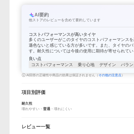
AI要約
他ストアのレビューを含めて要約しています
コストパフォーマンスが高いタイヤ
多くのユーザーがこのタイヤのコストパフォーマンスを
遜色ないと感じている方が多いです。また、タイヤのバ
す。耐久性については今後の使用に期待が寄せられてい
良い点
コストパフォーマンス
乗り心地
デザイン
バラン
AI回答の正確性や商品の効果は保証されません（
その他の注意点
）
項目別評価
耐久性
壊れやすい
・
普通
・
壊れにくい
レビュー一覧