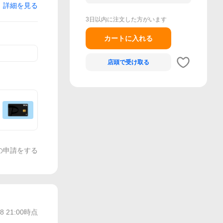
詳細を見る
3日以内に注文した方がいます
カートに入れる
店頭で
受け取る
の申請をする
28 21:00
時点