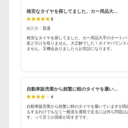
格安なタイヤを探してました、カー用品大…
5
耐久性
：
普通
格安なタイヤを探してました、カー用品大手のオートバ
産と引けを取りません、大正解でした！タイヤバランス
ません、又機会ありましたらお世話になります。
自動車販売業から頻繁に軽のタイヤを履い…
4
自動車販売業から頻繁に軽のタイヤを履いていますが国産
もするわけでもなく一般道を通勤で走るには何ら問題は
す。って言うか国産が高すぎです。