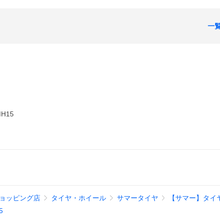
一
H15
ショッピング店
タイヤ・ホイール
サマータイヤ
【サマー】タイ
5