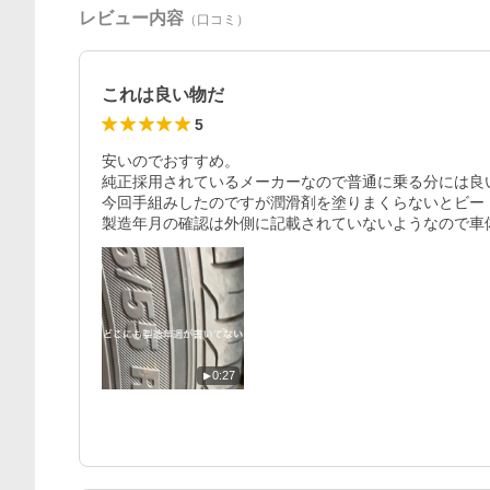
レビュー内容
（口コミ）
これは良い物だ
5
安いのでおすすめ。

純正採用されているメーカーなので普通に乗る分には良い
今回手組みしたのですが潤滑剤を塗りまくらないとビー
製造年月の確認は外側に記載されていないようなので車
0:27