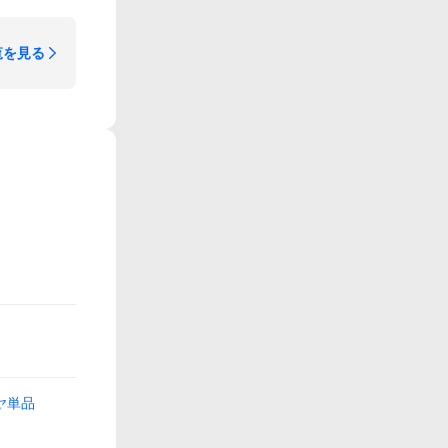
覧を見る
ヤ単品