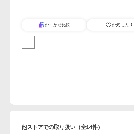
おまかせ比較
お気に入り
他ストアでの取り扱い（全
14
件）