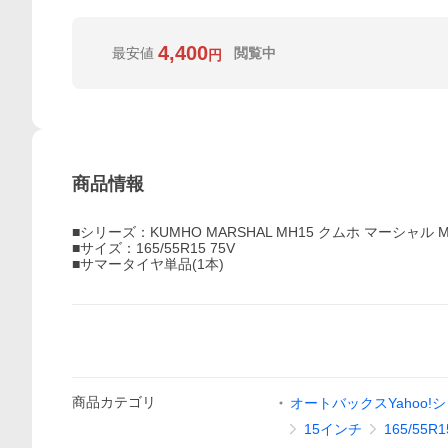
4,400
最安値
閲覧中
円
商品情報
■シリーズ：KUMHO MARSHAL MH15 クムホ マーシャル M
■サイズ：165/55R15 75V
■サマータイヤ単品(1本)
商品
カテゴリ
オートバックスYahoo!
15インチ
165/55R1