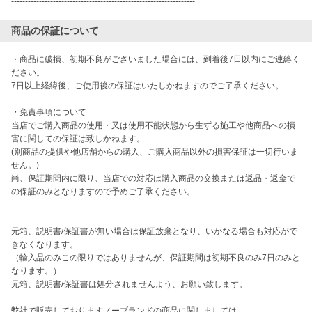
------------------------------------------------------------------
商品の保証について
・商品に破損、初期不良がございました場合には、到着後7日以内にご連絡く
ださい。

7日以上経緯後、ご使用後の保証はいたしかねますのでご了承ください。

・免責事項について

当店でご購入商品の使用・又は使用不能状態から生ずる施工や他商品への損
害に関しての保証は致しかねます。

(別商品の提供や他店舗からの購入、ご購入商品以外の損害保証は一切行いま
せん。)

尚、保証期間内に限り、当店での対応は購入商品の交換または返品・返金で
の保証のみとなりますので予めご了承ください。

元箱、説明書/保証書が無い場合は保証放棄となり、いかなる場合も対応がで
きなくなります。

（輸入品のみこの限りではありませんが、保証期間は初期不良のみ7日のみと
なります。）

元箱、説明書/保証書は処分されませんよう、お願い致します。

弊社で販売しておりますノーブランドの商品に関しましては、
