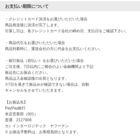
お支払い期限について
・クレジットカード決済をお選びいただいた場合

商品発送後に決済が完了します。

引落し日は、各クレジットカード会社の締め日、支払日をご確認下さい。

・商品代引をお選びいただいた場合

商品到着時に、運送会社の方に代金をお支払いください。

・銀行振込（前払い）をお選びいただいた場合

ご注文後、7日以内にご都合のよい金融機関より下記

振込先にお振込ください。

商品は入金確認後の出荷となります。

※7日を過ぎて振込みが確認できない場合は、自動

キャンセルをさせていただきます。

【お振込先】

PayPay銀行

本店営業部（001）

普通　2127908

カ）インターロジテック　ヤフーテン

※ お振込手数料は、お客様負担となります。
