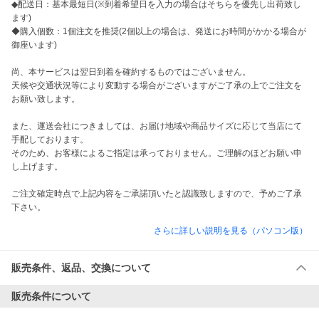
◆配送日：基本最短日(※到着希望日を入力の場合はそちらを優先し出荷致し
ます)

◆購入個数：1個注文を推奨(2個以上の場合は、発送にお時間がかかる場合が
御座います)

尚、本サービスは翌日到着を確約するものではございません。

天候や交通状況等により変動する場合がございますがご了承の上でご注文を
お願い致します。

また、運送会社につきましては、お届け地域や商品サイズに応じて当店にて
手配しております。

そのため、お客様によるご指定は承っておりません。ご理解のほどお願い申
し上げます。

ご注文確定時点で上記内容をご承諾頂いたと認識致しますので、予めご了承
下さい。
さらに詳しい説明を見る（パソコン版）
販売条件、返品、交換について
販売条件について