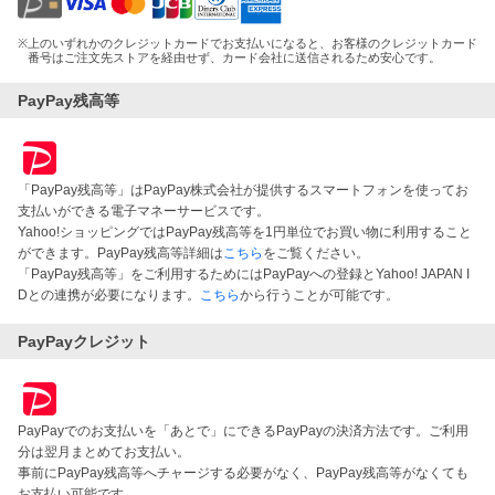
※
上のいずれかのクレジットカードでお支払いになると、お客様のクレジットカード
番号はご注文先ストアを経由せず、カード会社に送信されるため安心です。
PayPay残高等
「PayPay残高等」はPayPay株式会社が提供するスマートフォンを使ってお
支払いができる電子マネーサービスです。
Yahoo!ショッピングではPayPay残高等を1円単位でお買い物に利用すること
ができます。PayPay残高等詳細は
こちら
をご覧ください。
「PayPay残高等」をご利用するためにはPayPayへの登録とYahoo! JAPAN I
Dとの連携が必要になります。
こちら
から行うことが可能です。
PayPayクレジット
PayPayでのお支払いを「あとで」にできるPayPayの決済方法です。ご利用
分は翌月まとめてお支払い。
事前にPayPay残高等へチャージする必要がなく、PayPay残高等がなくても
お支払い可能です。