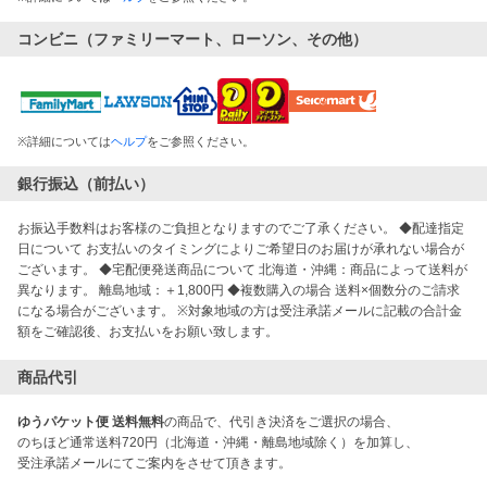
コンビニ（ファミリーマート、ローソン、その他）
※
詳細については
ヘルプ
をご参照ください。
銀行振込（前払い）
お振込手数料はお客様のご負担となりますのでご了承ください。
◆配達指定
日について お支払いのタイミングによりご希望日のお届けが承れない場合が
ございます。 ◆宅配便発送商品について 北海道・沖縄：商品によって送料が
異なります。 離島地域：＋1,800円 ◆複数購入の場合 送料×個数分のご請求
になる場合がございます。 ※対象地域の方は受注承諾メールに記載の合計金
額をご確認後、お支払いをお願い致します。
商品代引
ゆうパケット便 送料無料
の商品で、代引き決済をご選択の場合、
のちほど通常送料720円（北海道・沖縄・離島地域除く）を加算し、
受注承諾メールにてご案内をさせて頂きます。