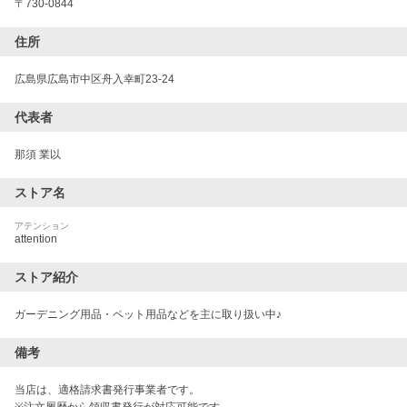
〒
730-0844
住所
広島県広島市中区舟入幸町23-24
代表者
那須 業以
ストア名
アテンション
attention
ストア紹介
ガーデニング用品・ペット用品などを主に取り扱い中♪
備考
当店は、適格請求書発行事業者です。