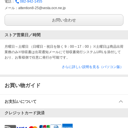
電話：
082-942-1455
メール：
attention8-25@vesta.ocn.ne.jp
お問い合わせ
ストア営業日／時間
月曜日～土曜日 （日曜日・祝日を除く 9：00～17：00 ）※土曜日は商品出荷
業務のみ※領収書は出荷通知メールにて領収書発行システムURLを添付して
おり、お客様側で任意に発行が可能です。
さらに詳しい説明を見る（パソコン版）
お買い物ガイド
お支払いについて
クレジットカード決済