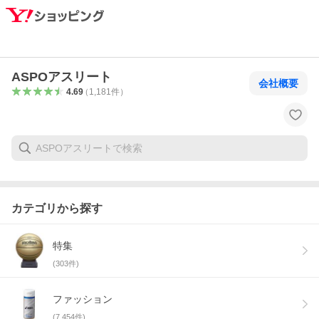
ASPOアスリート
会社概要
4.69
（
1,181
件
）
カテゴリから探す
特集
(
303
件)
ファッション
(
7,454
件)