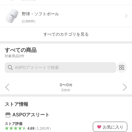
野球・ソフトボール
(
2,890
件)
すべてのカテゴリを見る
すべての商品
対象商品
0
件
0
〜
0
件
0
件中
ストア情報
ASPOアスリート
ストア評価
お気に入り
4.69
（
1,181
件
）