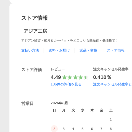
ストア情報
アジア工房
アジアン雑貨・家具＆カーペットをどこよりも高品質・低価格で！
支払い方法
送料・お届け
返品・交換
ストア情報
ストア評価
レビュー
注文キャンセル発生率
4.49
0.410％
106
件の評価を見る
注文キャンセル発生率
営業日
2026年8月
日
月
火
水
木
金
土
1
2
3
4
5
6
7
8