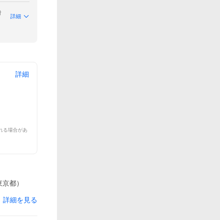
付
詳細
詳細
れる場合があ
東京都）
詳細を見る