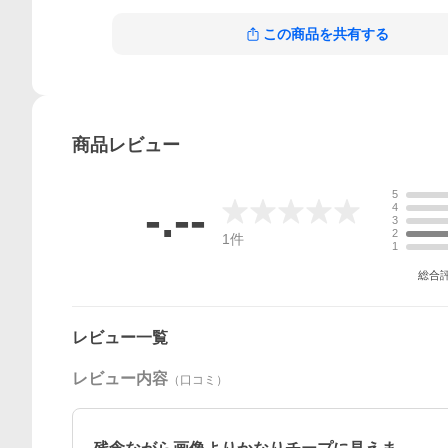
この商品を共有する
商品
レビュー
5
-.--
4
3
2
1
件
1
総合
レビュー一覧
レビュー内容
（口コミ）