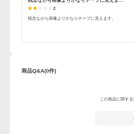
残念ながら画像よりかなりチープに見えま…
2
残念ながら画像よりかなりチープに見えます。
商品Q&A
(
0
件)
この
商品
に関する