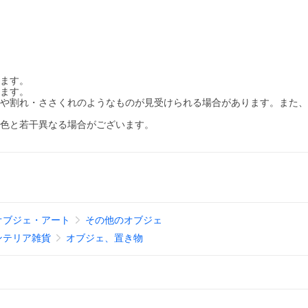
ります。
います。
ビや割れ・ささくれのようなものが見受けられる場合があります。また
お色と若干異なる場合がございます。
オブジェ・アート
その他のオブジェ
ンテリア雑貨
オブジェ、置き物