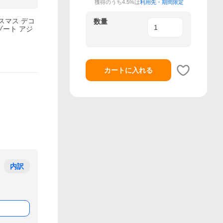
獲得のうち4.5%は
利用先・期間限定
スマス デコ
数量
ゾート アジ
カートに入れる
内訳