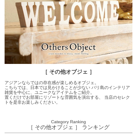
［ その他オブジェ ］
アジアンならではの存在感が楽しめるオブジェ。
こちらでは、日本では見かけることが少ない バリ島のインテリア
雑貨を中心に、ユニークなアイテムをご紹介。
置くだけでお部屋にリゾートな雰囲気を演出する、 当店のセレク
トを是非お楽しみください。
Category Ranking
［ その他オブジェ ］ ランキング