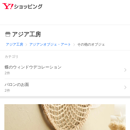
アジア工房
アジア工房
アジアンオブジェ・アート
その他のオブジェ
カテゴリ
蝶のウィンドウデコレーション
2
件
バロンのお面
2
件