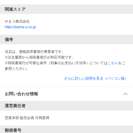
関連ストア
やまう株式会社
https://yama-u.co.jp
備考
当店は、適格請求書発行事業者です。
※注文履歴から領収書発行が対応可能です。
※領収書発行が可能な条件（対象のお支払い方法等）については
こちら
をご
参照ください。
さらに詳しい説明を見る（パソコン版）
お問い合わせ情報
運営責任者
営業本部 販売企画 片岡貴博
郵便番号