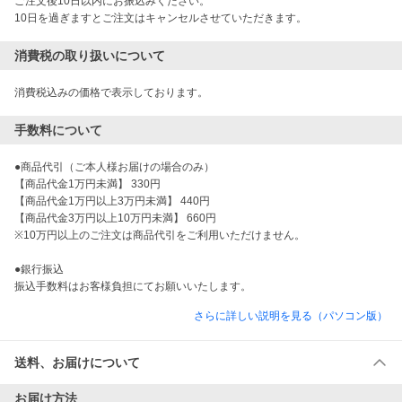
ご注文後10日以内にお振込みください。

10日を過ぎますとご注文はキャンセルさせていただきます。
消費税の取り扱いについて
消費税込みの価格で表示しております。
手数料について
●商品代引（ご本人様お届けの場合のみ）

【商品代金1万円未満】 330円

【商品代金1万円以上3万円未満】 440円

【商品代金3万円以上10万円未満】 660円

※10万円以上のご注文は商品代引をご利用いただけません。

●銀行振込

振込手数料はお客様負担にてお願いいたします。
さらに詳しい説明を見る（パソコン版）
送料、お届けについて
お届け方法