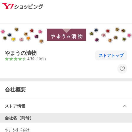
やまうの漬物
ストアトップ
4.70
（
10
件
）
会社概要
ストア情報
会社名（商号）
やまう株式会社