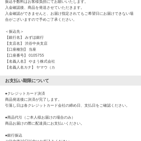
振込手数料はお客様負担にてお願いいたします。
入金確認後、商品を発送させていただきます。
入金確認ができませんと、お届け指定されてもご希望日にお届けできない場
合がございますので予めご了承ください。
＜振込先＞
【銀行名】 みずほ銀行
【支店名】 渋谷中央支店
【口座種別】 当座
【口座番号】 0105755
【名義人名】 やまう株式会社
【名義人名カナ】 ヤマウ（カ
お支払い期限について
●クレジットカード決済

商品発送後に決済が完了します。

引落し日は各クレジットカード会社の締め日、支払日をご確認ください。

●商品代引（ご本人様お届けの場合のみ）

商品お届けの際に配達員にお支払いください。

●銀行振込
