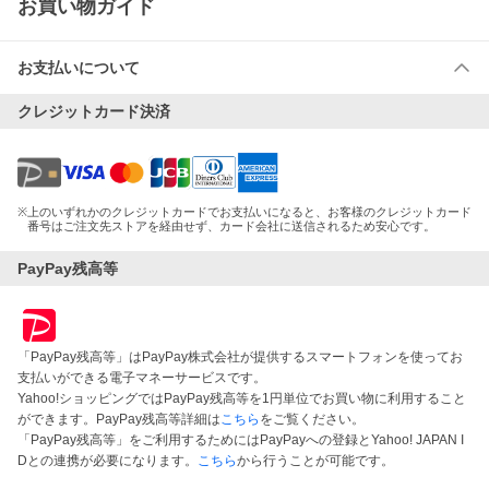
お買い物ガイド
お支払いについて
クレジットカード決済
※
上のいずれかのクレジットカードでお支払いになると、お客様のクレジットカード
番号はご注文先ストアを経由せず、カード会社に送信されるため安心です。
PayPay残高等
「PayPay残高等」はPayPay株式会社が提供するスマートフォンを使ってお
支払いができる電子マネーサービスです。
Yahoo!ショッピングではPayPay残高等を1円単位でお買い物に利用すること
ができます。PayPay残高等詳細は
こちら
をご覧ください。
「PayPay残高等」をご利用するためにはPayPayへの登録とYahoo! JAPAN I
Dとの連携が必要になります。
こちら
から行うことが可能です。