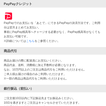
PayPayクレジット
PayPayでのお支払いを「あとで」にできるPayPayの決済方法です。ご利用
分は翌月まとめてお支払い。
事前にPayPay残高等へチャージする必要がなく、PayPay残高等がなくても
お支払い可能です。
※詳細については
こちら
をご参照ください。
商品代引
商品お届けの際に配達員にお支払いください。
商品代金、送料、消費税に加え手数料が必要になります。
なお、10万円以上のご注文は商品代引をご利用いただけません。
ご本人様お届けの場合のみご利用いただけます。
※一部の商品は商品代引をご利用いただけません。
銀行振込（前払い）
ご注文後10日以内に下記振込先までお振込みください。
10日を過ぎますとご注文はキャンセルさせていただきます。