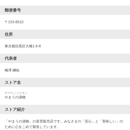
郵便番号
〒
153-8510
住所
東京都目黒区大橋1-6-8
代表者
梅澤 綱祐
ストア名
ヤマウノツケモノ
やまうの漬物
ストア紹介
「やまうの漬物」の直営販売店です。みなさまの「安心」と「美味しい」の
ために心をこめて製造しています。