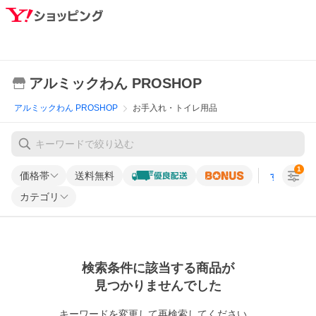
アルミックわん PROSHOP
アルミックわん PROSHOP
お手入れ・トイレ用品
1
価格帯
送料無料
すべての条
カテゴリ
検索条件に該当する商品が
見つかりませんでした
キーワードを変更して再検索してください。