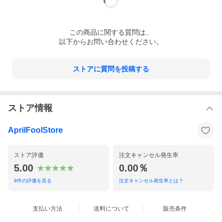
この
商品
に関する質問は、
以下からお問い合わせください。
ストアに質問を投稿する
ストア情報
AprilFoolStore
ストア評価
注文キャンセル発生率
5.00
0.00％
9
件の評価を見る
注文キャンセル発生率とは？
支払い方法
送料について
販売条件