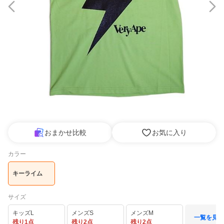
おまかせ比較
お気に入り
カラー
キーライム
サイズ
キッズL
メンズS
メンズM
一覧を見る
残り1点
残り2点
残り2点