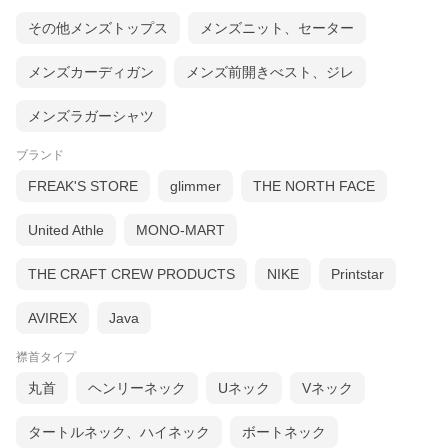
その他メンズトップス
メンズニット、セーター
メンズカーディガン
メンズ前開きべスト、ジレ
メンズラガーシャツ
ブランド
FREAK'S STORE
glimmer
THE NORTH FACE
United Athle
MONO-MART
THE CRAFT CREW PRODUCTS
NIKE
Printstar
AVIREX
Java
襟首タイプ
丸首
ヘンリーネック
Uネック
Vネック
タートルネック、ハイネック
ボートネック