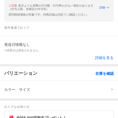
ご注意
表示よりも実際の付与数・付与率が少ない場合があります
詳細
（付与上限、未確定の付与等）
原則税抜価格が対象です。特典詳細は内訳でご確認ください。
条件達成でおトク
発送日情報なし
※休業日は発送されません。
詳細を見る
バリエーション
在庫を確認
カラー、サイズ
おトクなお知らせ
合計5,000円相当プレゼント！