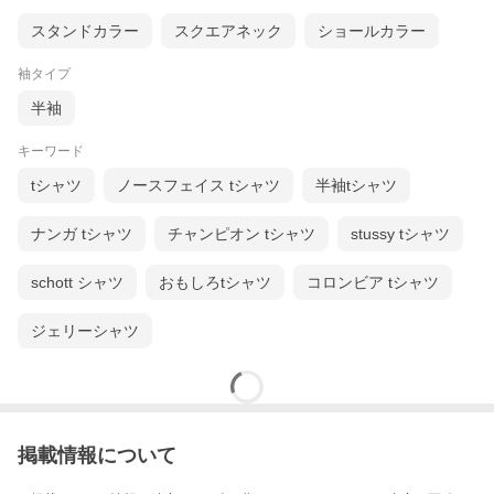
スタンドカラー
スクエアネック
ショールカラー
袖タイプ
半袖
キーワード
tシャツ
ノースフェイス tシャツ
半袖tシャツ
ナンガ tシャツ
チャンピオン tシャツ
stussy tシャツ
schott シャツ
おもしろtシャツ
コロンビア tシャツ
ジェリーシャツ
掲載情報について