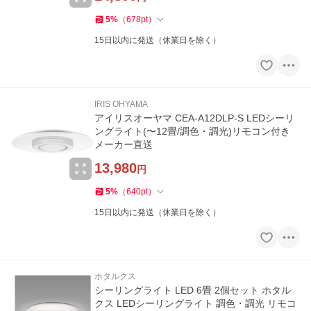
5
%
（
678
pt
）
15日以内に発送（休業日を除く）
IRIS OHYAMA
アイリスオーヤマ CEA-A12DLP-S LEDシーリ
ングライト(〜12畳/調色・調光)リモコン付き
メーカー直送
13,980
円
5
%
（
640
pt
）
15日以内に発送（休業日を除く）
ホタルクス
シーリングライト LED 6畳 2個セット ホタル
クス LEDシーリングライト 調色・調光 リモコ