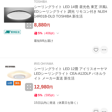
TOSHIBA
シーリングライト LED 14畳 昼光色 東芝 洋風L
EDシーリングライト 調光 リモコン付き NLEH
14R01B-DLD TOSHIBA 新生活
8,880
円
5
%
（
406
pt
）
最短8/8お届け
IRIS OHYAMA
シーリングライト LED 12畳 アイリスオーヤマ
LEDシーリングライト CEA-A12DLP パネルラ
イト メーカー直送 新生活
12,980
円
5
%
（
595
pt
）
15日以内に発送（休業日を除く）