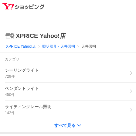
XPRICE Yahoo!店
XPRICE Yahoo!店
照明器具・天井照明
天井照明
カテゴリ
シーリングライト
729
件
ペンダントライト
450
件
ライティングレール照明
142
件
すべて見る