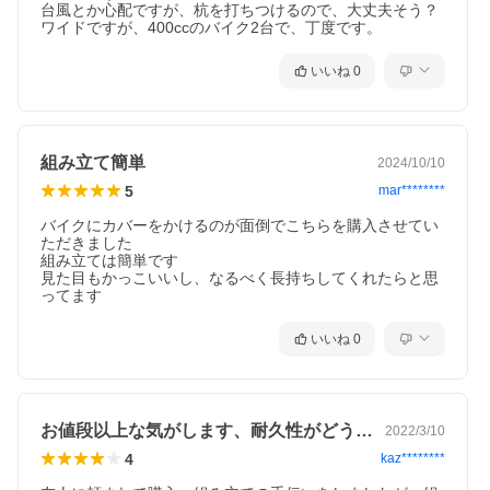
台風とか心配ですが、杭を打ちつけるので、大丈夫そう？

ワイドですが、400ccのバイク2台で、丁度です。
いいね
0
組み立て簡単
2024/10/10
5
mar********
バイクにカバーをかけるのが面倒でこちらを購入させてい
ただきました

組み立ては簡単です

見た目もかっこいいし、なるべく長持ちしてくれたらと思
ってます
いいね
0
お値段以上な気がします、耐久性がどうか？
2022/3/10
4
kaz********