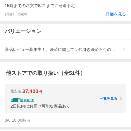
15時までの注文で8/21までに発送予定
詳細を見る
お届け日指定可
バリエーション
商品レビュー募集中！、決済に関して：代引き決済不可の商品です
他ストアでの取り扱い（全
51
件）
37,400
最安値
円
一覧を見る
2日以内にお届け可能な商品あり
8/6 10:00
時点