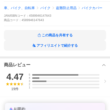
車、バイク、自転車
バイク
盗難防止用品
バイクカバー
JAN/ISBNコード：
4589946147643
商品
コード：
4589946147643
この商品を共有する
アフィリエイトで紹介する
商品レビュー
4.47
5
4
3
2
1
19
件
AI要約