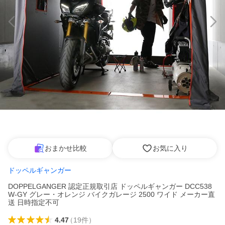
おまかせ比較
お気に入り
ドッペルギャンガー
DOPPELGANGER 認定正規取引店 ドッペルギャンガー DCC538
W-GY グレー・オレンジ バイクガレージ 2500 ワイド メーカー直
送 日時指定不可
4.47
（
19
件
）