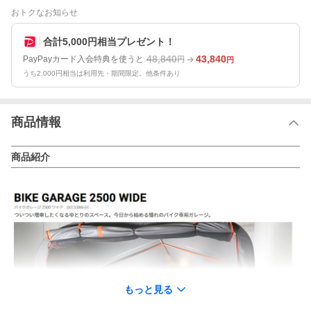
おトクなお知らせ
合計5,000円相当プレゼント！
48,840
43,840
PayPayカード入会特典を使うと
円
円
うち2,000円相当は利用先・期間限定。他条件あり
商品情報
商品紹介
もっと見る