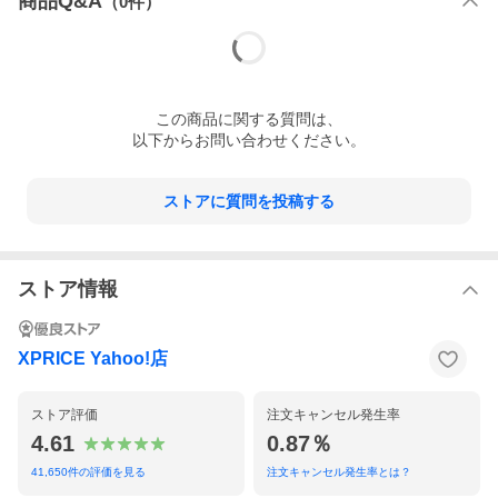
商品Q&A
（
0
件）
この
商品
に関する質問は、
以下からお問い合わせください。
ストアに質問を投稿する
ストア情報
XPRICE Yahoo!店
ストア評価
注文キャンセル発生率
4.61
0.87％
41,650
件の評価を見る
注文キャンセル発生率とは？