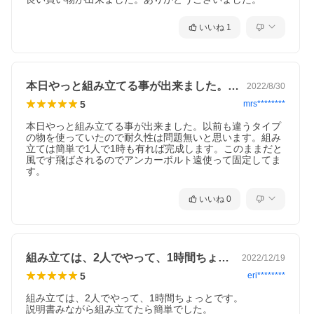
いいね
1
本日やっと組み立てる事が出来ました。以…
2022/8/30
5
mrs********
本日やっと組み立てる事が出来ました。以前も違うタイプ
の物を使っていたので耐久性は問題無いと思います。組み
立ては簡単で1人で1時も有れば完成します。このままだと
風です飛ばされるのでアンカーボルト遠使って固定してま
す。
いいね
0
組み立ては、2人でやって、1時間ちょっ…
2022/12/19
5
eri********
組み立ては、2人でやって、1時間ちょっとです。

説明書みながら組み立てたら簡単でした。
