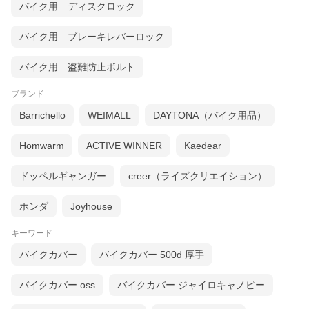
バイク用 ディスクロック
バイク用 ブレーキレバーロック
バイク用 盗難防止ボルト
ブランド
Barrichello
WEIMALL
DAYTONA（バイク用品）
Homwarm
ACTIVE WINNER
Kaedear
ドッペルギャンガー
creer（ライズクリエイション）
ホンダ
Joyhouse
キーワード
バイクカバー
バイクカバー 500d 厚手
バイクカバー oss
バイクカバー ジャイロキャノピー