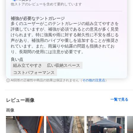
他ストアのレビューを含めて要約しています
補強が必要なテントガレージ
多くのユーザーがこのテントガレージの組み立てやすさを
評価していますが、補強が必須であるとの意見が多く見受
けられます。特に強風や雨に対する耐久性に不安を感じる
声があり、補強用のパイプや重しを追加することが推奨さ
れています。また、雨漏りや結露の問題も指摘されてお
り、長期間の使用には注意が必要です。
良い点
組み立てやすさ
広い収納スペース
コストパフォーマンス
その他の注意点
AI回答の正確性や商品の効果は保証されません（
）
一覧で見る
レビュー画像
画像