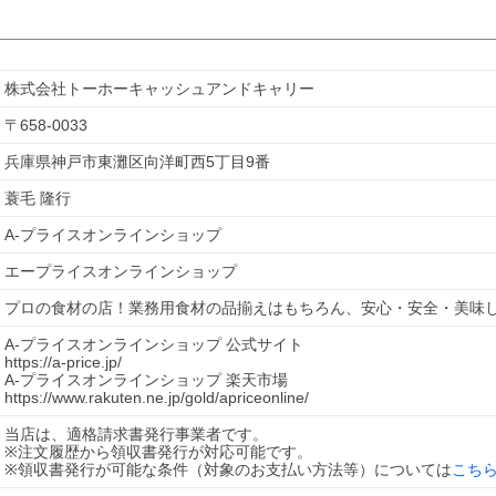
株式会社トーホーキャッシュアンドキャリー
〒
658-0033
兵庫県神戸市東灘区向洋町西5丁目9番
蓑毛 隆行
A-プライスオンラインショップ
エープライスオンラインショップ
プロの食材の店！業務用食材の品揃えはもちろん、安心・安全・美味
A-プライスオンラインショップ 公式サイト
https://a-price.jp/
A-プライスオンラインショップ 楽天市場
https://www.rakuten.ne.jp/gold/apriceonline/
当店は、適格請求書発行事業者です。
※注文履歴から領収書発行が対応可能です。
※領収書発行が可能な条件（対象のお支払い方法等）については
こち