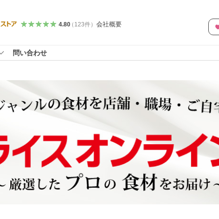
会社概要
4.80
（
123
件
）
問い合わせ