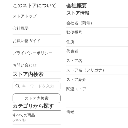
このストアについて
会社概要
ストア情報
ストアトップ
会社名（商号）
会社概要
郵便番号
お買い物ガイド
住所
代表者
プライバシーポリシー
ストア名
お問い合わせ
ストア名（フリガナ）
ストア内検索
ストア紹介
関連ストア
ストア内検索
カテゴリから探す
備考
すべての商品
(
2,877
件)