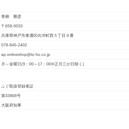
青柳　勝彦
〒
658-0033
兵庫県神戸市東灘区向洋町西５丁目９番
078-845-2402
ap.onlineshop@to-ho.co.jp
月～金曜日(9：00～17：00※正月三が日除く)
ふぐ取扱登録者証
第33868号
大阪府知事