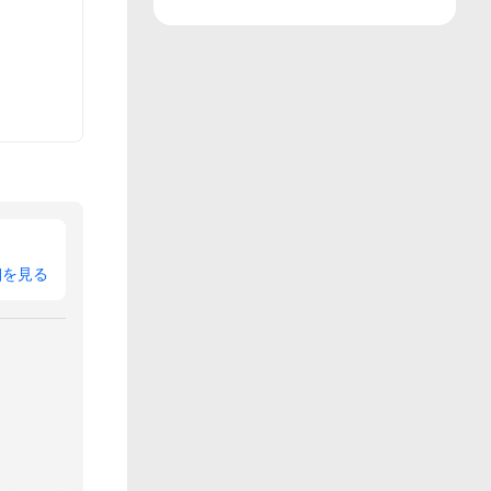
。
細を見る