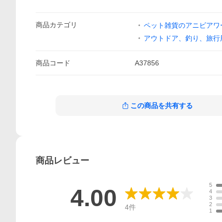
商品
カテゴリ
ペット雑貨のアニビアワ
アウトドア、釣り、旅行
商品
コード
A37856
この商品を共有する
商品
レビュー
5
4.00
4
3
2
4
件
1