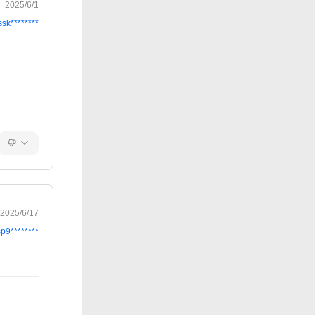
2025/6/1
ssk********
2025/6/17
sp9********