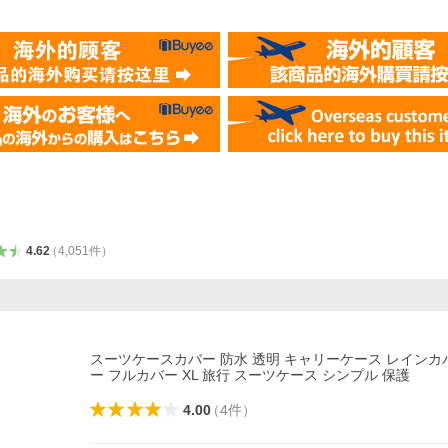
4.62
（
4,051
件
）
スーツケースカバー 防水 透明 キャリーケース レインカ
ー フルカバー XL 旅行 スーツケース シンプル 保護
4.00
（
4
件
）