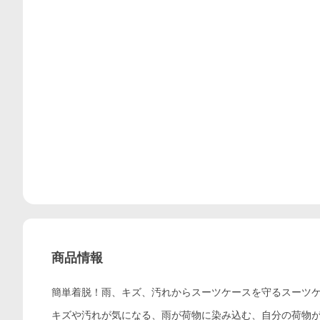
商品情報
簡単着脱！雨、キズ、汚れからスーツケースを守るスーツ
キズや汚れが気になる、雨が荷物に染み込む、自分の荷物