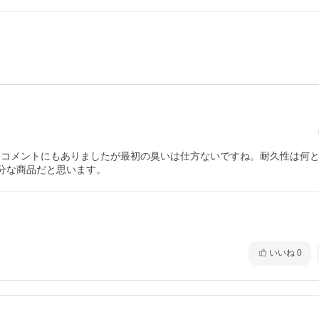
た。コメントにもありましたが最初の臭いは仕方ないですね。耐久性は何
分な商品だと思います。
いいね
0