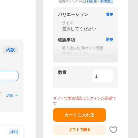
獲得のうち4.5%は
利用先・期間限定
バリエーション
変更
サイズ
選択してください
確認事項
変更
購入後の住所/サイズ変更、
内訳
キャンセルは一切受付ませ
了承しました。
ん。
数量
付
詳細
ギフトで贈る場合はログインが必要で
す
カートに入れる
ギフトで
贈る
詳細