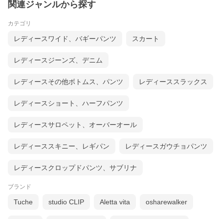
関連ジャンルから探す
カテゴリ
レディースワイド、バギーパンツ
スカート
レディースジーンズ、デニム
レディースその他ボトムス、パンツ
レディーススラックス
レディースショート、ハーフパンツ
レディースサロペット、オーバーオール
レディーススキニー、レギパン
レディースガウチョパンツ
レディースクロップドパンツ、サブリナ
ブランド
Tuche
studio CLIP
Aletta vita
osharewalker