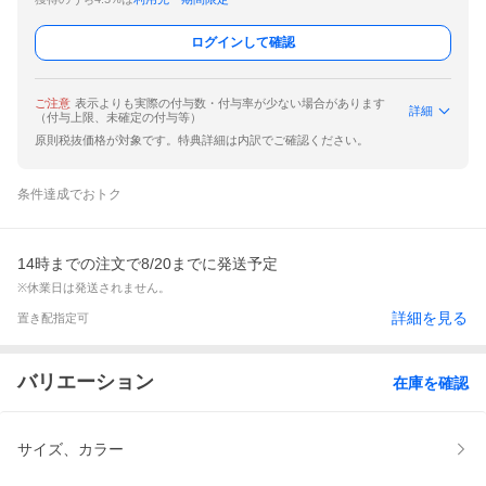
ログインして確認
ご注意
表示よりも実際の付与数・付与率が少ない場合があります
詳細
（付与上限、未確定の付与等）
原則税抜価格が対象です。特典詳細は内訳でご確認ください。
条件達成でおトク
14時までの注文で8/20までに発送予定
※休業日は発送されません。
詳細を見る
置き配指定可
バリエーション
在庫を確認
サイズ、カラー