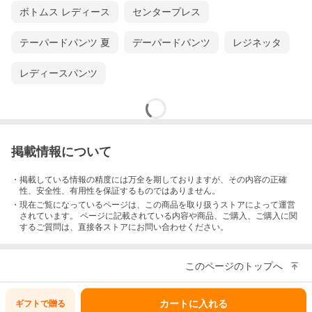
ボトムス レディース
センタープレス
テーパードパンツ 夏
デーパードパンツ
レジネッタ
レディースパンツ
掲載情報について
・掲載している情報の精度には万全を期しておりますが、その内容の正確
性、安全性、有用性を保証するものではありません。
・現在ご覧になっているページは、この
商品
を取り扱うストアによって運営
されています。 ページに記載されている内容
や商品、ご購入
、ご購入に関
するご質問は、直接各ストアにお問い合わせください。
このページのトップへ
カートに入れる
ギフトで
贈る