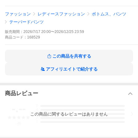
ファッション
レディースファッション
ボトムス、パンツ
テーパードパンツ
販売期間：
2026/7/17 20:00
〜
2026/12/25 23:59
商品
コード：
168529
この商品を共有する
アフィリエイトで紹介する
商品レビュー
-.--
5
4
この
商品
に関するレビューはありません
3
2
1
-
件