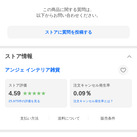
この
商品
に関する質問は、
以下からお問い合わせください。
ストアに質問を投稿する
ストア情報
アンジェ インテリア雑貨
ストア評価
注文キャンセル発生率
4.59
0.09％
25,975
件の評価を見る
注文キャンセル発生率とは？
支払い方法
送料について
販売条件