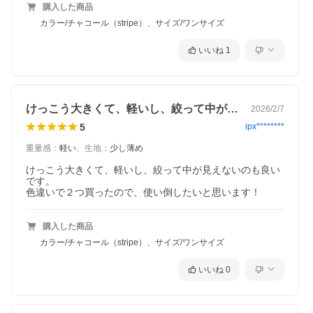
購入した商品
カラー/チャコール（stripe）、サイズ/ワンサイズ
いいね
1
けっこう大きくて、軽いし、絞って中が見…
2026/2/7
5
ipx********
重量感
：
軽い
、
生地
：
少し薄め
けっこう大きくて、軽いし、絞って中が見えないのも良い
です。

色違いで２つ買ったので、使い倒したいと思います！
購入した商品
カラー/チャコール（stripe）、サイズ/ワンサイズ
いいね
0