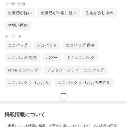
ユーザー評価
重量感が軽い
重量感が非常に軽い
生地が少し厚め
生地が厚め
キーワード
エコバッグ
シュパット
エコバッグ 保冷
エコバッグ 縦長
バグー
ミニエコバッグ
oriba エコバッグ
アフタヌーンティー エコバッグ
エコバック 折りたたみ
エコバック 折りたたみ男性用
掲載情報について
・掲載している情報の精度には万全を期しておりますが、その内容の正確