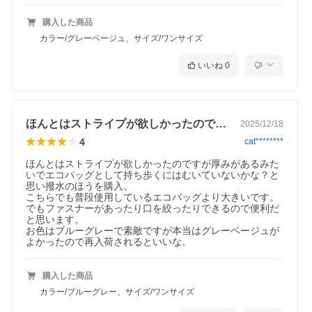
購入した商品
カラー/グレーベージュ、サイズ/ワンサイズ
いいね
0
ほんとはストライプが欲しかったのですが…
2025/12/18
4
cat********
ほんとはストライプが欲しかったのですが厚みがあるみた
いでエコバッグとして持ち歩くにはむいていないかな？と
思い撥水のほうを購入。

こちらでも普段使用しているエコバッグより大きいです。

でもファスナーがあったり口を絞ったりできるので便利だ
と思います。

お色はブルーグレーで素敵ですが本当はグレーベージュが
よかったので再入荷されるといいな。
購入した商品
カラー/ブルーグレー、サイズ/ワンサイズ