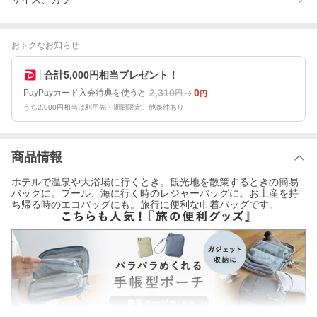
おトクなお知らせ
合計5,000円相当プレゼント！
2,310
0
PayPayカード入会特典を使うと
円
円
うち2,000円相当は利用先・期間限定。他条件あり
商品情報
ホテルで温泉や大浴場に行くとき。観光地を散策するときの簡易
バッグに。プール、海に行く時のレジャーバッグに。お土産を持
ち帰る時のエコバッグにも。旅行に便利な巾着バッグです。