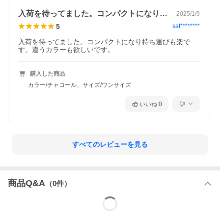
入荷を待ってました。コンパクトになり持…
2025/1/9
5
sat********
入荷を待ってました。コンパクトになり持ち運びも楽で
す。違うカラーも欲しいです。
購入した商品
カラー/チャコール、サイズ/ワンサイズ
いいね
0
すべてのレビューを見る
商品Q&A
（
0
件）