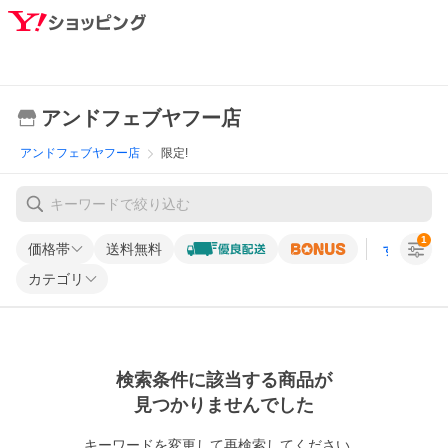
アンドフェブヤフー店
アンドフェブヤフー店
限定!
1
価格帯
送料無料
すべての条
カテゴリ
検索条件に該当する商品が
見つかりませんでした
キーワードを変更して再検索してください。