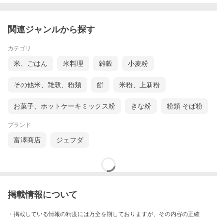
関連ジャンルから探す
カテゴリ
米、ごはん
米料理
雑穀
小麦粉
その他米、雑穀、粉類
餅
米粉、上新粉
お菓子、ホットケーキミックス粉
きな粉
粉類 そば粉
ブランド
富澤商店
ジェフダ
掲載情報について
・掲載している情報の精度には万全を期しておりますが、その内容の正確