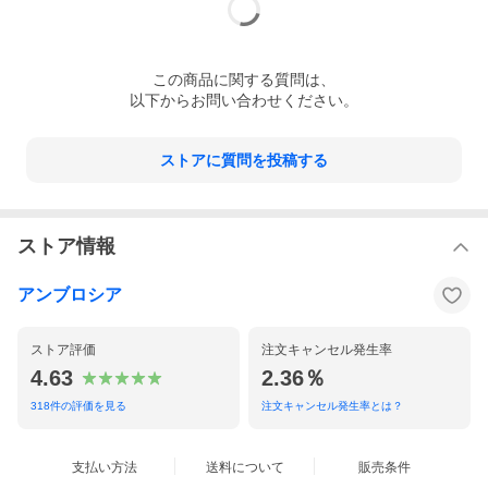
この
商品
に関する質問は、
以下からお問い合わせください。
ストアに質問を投稿する
ストア情報
アンブロシア
ストア評価
注文キャンセル発生率
4.63
2.36％
318
件の評価を見る
注文キャンセル発生率とは？
支払い方法
送料について
販売条件