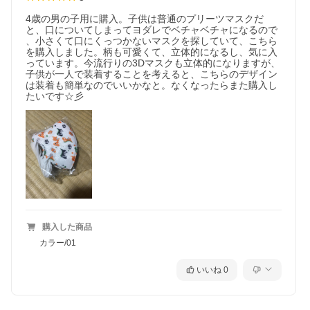
4歳の男の子用に購入。子供は普通のプリーツマスクだ
と、口についてしまってヨダレでベチャベチャになるので 
、小さくて口にくっつかないマスクを探していて、こちら
を購入しました。柄も可愛くて、立体的になるし、気に入
っています。今流行りの3Dマスクも立体的になりますが、
子供が一人で装着することを考えると、こちらのデザイン
は装着も簡単なのでいいかなと。なくなったらまた購入し
たいです☆彡
購入した商品
カラー/01
いいね
0