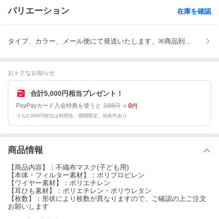
バリエーション
在庫を確認
タイプ、カラー、メール便にて発送いたします、※商品到着後、レ
おトクなお知らせ
合計5,000円相当プレゼント！
398
0
PayPayカード入会特典を使うと
円
円
うち2,000円相当は利用先・期間限定。他条件あり
商品情報
【商品内容】：不織布マスク(子ども用)
【本体・フィルター素材】：ポリプロピレン
【ワイヤー素材】：ポリエチレン
【耳ひも素材】：ポリエチレン・ポリウレタン
【枚数】：形状により枚数が異なりますので、ご確認の上ご注文
お願いします