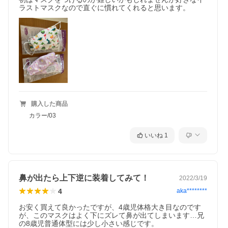
ラストマスクなので直ぐに慣れてくれると思います。
購入した商品
カラー/03
いいね
1
鼻が出たら上下逆に装着してみて！
2022/3/19
4
aka********
お安く買えて良かったですが、4歳児体格大き目なのです
が、このマスクはよく下にズレて鼻が出てしまいます…兄
の8歳児普通体型には少し小さい感じです。
