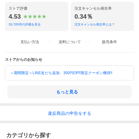
ストア評価
注文キャンセル発生率
4.53
0.34％
33,785
件の評価を見る
注文キャンセル発生率とは？
支払い方法
送料について
販売条件
ストアからのお知らせ
＜期間限定＞LINE友だち追加、300円OFF限定クーポン獲得!!
もっと見る
違反
商品の
申告をする
カテゴリから探す