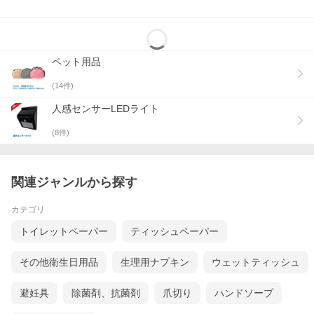
ペット用品
(
14
件)
人感センサーLEDライト
(
8
件)
関連ジャンルから探す
カテゴリ
トイレットペーパー
ティッシュペーパー
その他衛生日用品
生理用ナプキン
ウェットティッシュ
避妊具
除菌剤、抗菌剤
爪切り
ハンドソープ