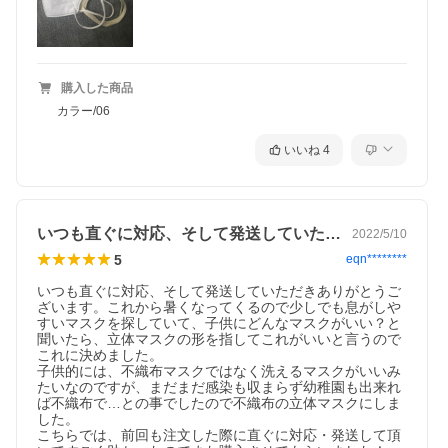
購入した商品
カラー/06
いいね
4
いつも直ぐに対応、そして発送していただ…
2022/5/10
5
eqn********
いつも直ぐに対応、そして発送していただきありがとうご
ざいます。これから暑くなってくるので少しでも息がしや
すいマスクを探していて、子供にどんなマスクがいい？と
聞いたら、立体マスクの形を指してこれがいいと言うので
これに決めました。

子供的には、不織布マスクではなく洗えるマスクがいいみ
たいなのですが、まだまだ感染も収まらず幼稚園も出来れ
ば不織布で…との事でしたので不織布の立体マスクにしま
した。

こちらでは、前回も注文した際に直ぐに対応・発送して頂