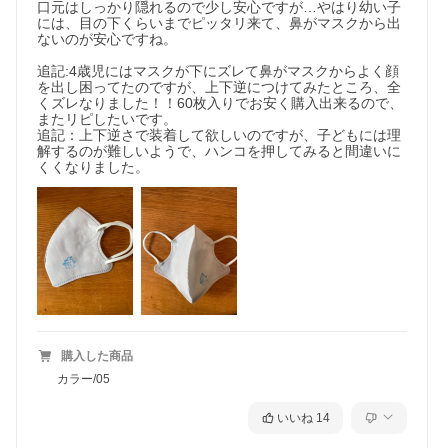
口元はしっかり隠れるので少し安心ですが…やはり幼い子
には、目の下くらいまでピッタリ来て、鼻がマスクから出
ないのが安心ですね。

追記:4歳児にはマスクが下にズレて鼻がマスクからよく顔
を出し困ってたのですが、上下逆につけてみたところ、全
くズレなりました！！60枚入りでお安く購入出来るので、
またリピしたいです。

追記：上下逆さで装着して欲しいのですが、子どもには理
解するのが難しいようで、ハンコを押してみると間違いに
くくなりました。
購入した商品
カラー/05
いいね
14