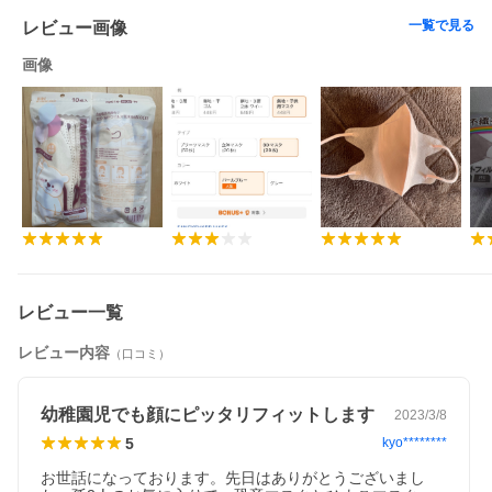
一覧で見る
レビュー画像
画像
レビュー一覧
レビュー内容
（口コミ）
幼稚園児でも顔にピッタリフィットします
2023/3/8
5
kyo********
お世話になっております。先日はありがとうございまし