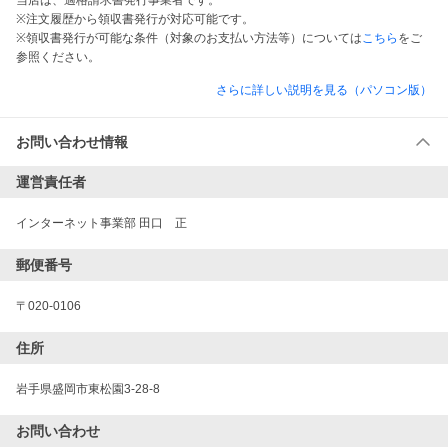
当店は、適格請求書発行事業者です。
※注文履歴から領収書発行が対応可能です。
※領収書発行が可能な条件（対象のお支払い方法等）については
こちら
をご
参照ください。
さらに詳しい説明を見る（パソコン版）
お問い合わせ情報
運営責任者
インターネット事業部 田口　正
郵便番号
〒020-0106
住所
岩手県盛岡市東松園3-28-8
お問い合わせ