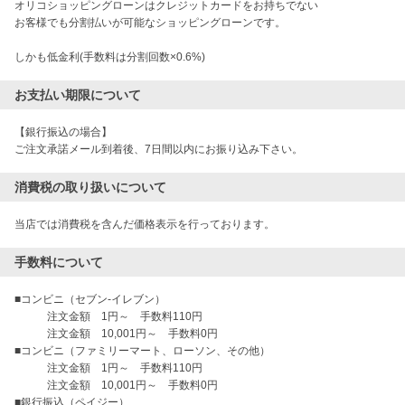
オリコショッピングローンはクレジットカードをお持ちでない
お客様でも分割払いが可能なショッピングローンです。
しかも低金利(手数料は分割回数×0.6%)
お支払い期限について
【銀行振込の場合】

ご注文承諾メール到着後、7日間以内にお振り込み下さい。
消費税の取り扱いについて
当店では消費税を含んだ価格表示を行っております。
手数料について
■コンビニ（セブン-イレブン）

　　　注文金額　1円～　手数料110円

　　　注文金額　10,001円～　手数料0円

■コンビニ（ファミリーマート、ローソン、その他）

　　　注文金額　1円～　手数料110円

　　　注文金額　10,001円～　手数料0円

■銀行振込（ペイジー）
