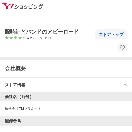
腕時計とバンドのアビーロード
ストアトップ
4.62
（
1,519
件
）
会社概要
ストア情報
会社名（商号）
株式会社TMプラネット
郵便番号