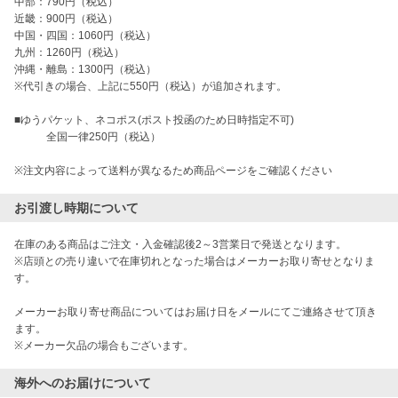
中部：790円（税込）

近畿：900円（税込）

中国・四国：1060円（税込）

九州：1260円（税込）

沖縄・離島：1300円（税込）

※代引きの場合、上記に550円（税込）が追加されます。

■ゆうパケット、ネコポス(ポスト投函のため日時指定不可)

　　　全国一律250円（税込）

※注文内容によって送料が異なるため商品ページをご確認ください
お引渡し時期について
在庫のある商品はご注文・入金確認後2～3営業日で発送となります。

※店頭との売り違いで在庫切れとなった場合はメーカーお取り寄せとなりま
す。

メーカーお取り寄せ商品についてはお届け日をメールにてご連絡させて頂き
ます。

※メーカー欠品の場合もございます。
海外へのお届けについて