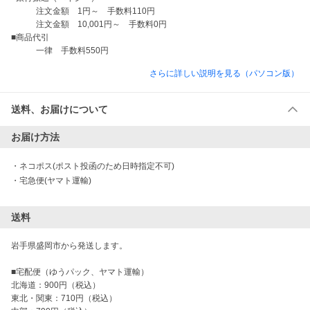
　　　注文金額　1円～　手数料110円

　　　注文金額　10,001円～　手数料0円

■商品代引

さらに詳しい説明を見る（パソコン版）
送料、お届けについて
お届け方法
・
ネコポス(ポスト投函のため日時指定不可)
・
宅急便(ヤマト運輸)
送料
岩手県盛岡市から発送します。

■宅配便（ゆうパック、ヤマト運輸）

北海道：900円（税込）

東北・関東：710円（税込）
