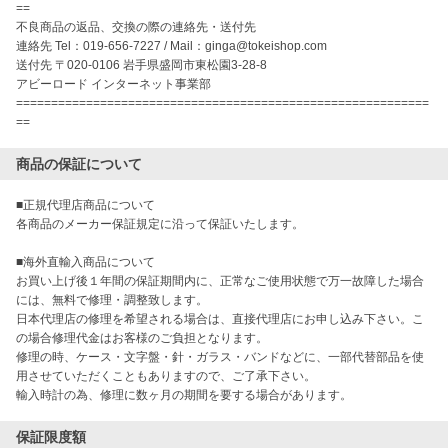
==

不良商品の返品、交換の際の連絡先・送付先

連絡先 Tel：019-656-7227 / Mail：ginga@tokeishop.com

送付先 〒020-0106 岩手県盛岡市東松園3-28-8

アビーロード インターネット事業部

===========================================================
==
商品の保証について
■正規代理店商品について

各商品のメーカー保証規定に沿って保証いたします。

■海外直輸入商品について

お買い上げ後１年間の保証期間内に、正常なご使用状態で万一故障した場合
には、無料で修理・調整致します。

日本代理店の修理を希望される場合は、直接代理店にお申し込み下さい。こ
の場合修理代金はお客様のご負担となります。

修理の時、ケース・文字盤・針・ガラス・バンドなどに、一部代替部品を使
用させていただくこともありますので、ご了承下さい。

輸入時計の為、修理に数ヶ月の期間を要する場合があります。
保証限度額