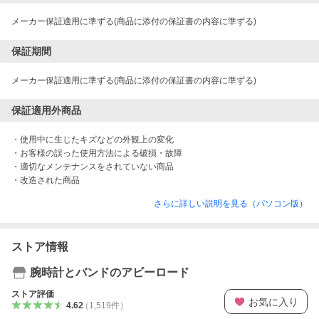
メーカー保証適用に準ずる(商品に添付の保証書の内容に準ずる)
保証期間
メーカー保証適用に準ずる(商品に添付の保証書の内容に準ずる)
保証適用外商品
・使用中に生じたキズなどの外観上の変化

・お客様の誤った使用方法による破損・故障

・適切なメンテナンスをされていない商品

・改造された商品
さらに詳しい説明を見る（パソコン版）
ストア情報
腕時計とバンドのアビーロード
ストア評価
お気に入り
4.62
（
1,519
件
）