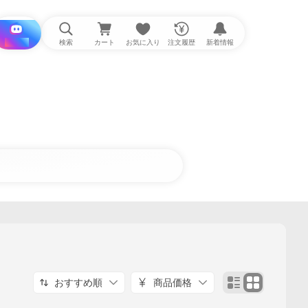
i と探す
検索
カート
お気に入り
注文履歴
新着情報
おすすめ順
商品価格