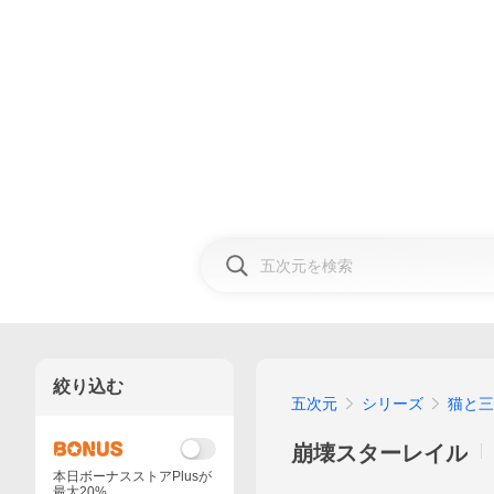
絞り込む
五次元
シリーズ
猫と三
崩壊スターレイル
本日ボーナスストアPlusが
最大20%