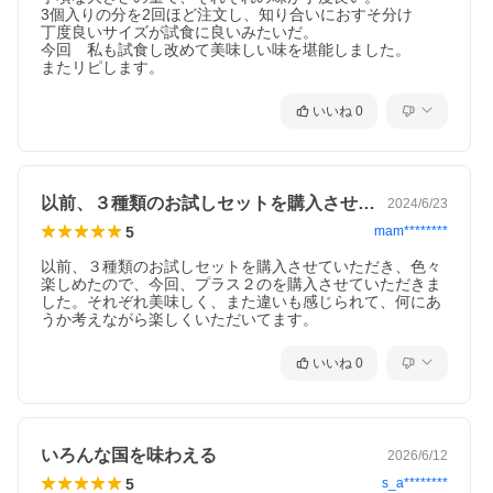
3個入りの分を2回ほど注文し、知り合いにおすそ分け

丁度良いサイズが試食に良いみたいだ。

今回　私も試食し改めて美味しい味を堪能しました。

またリピします。
いいね
0
以前、３種類のお試しセットを購入させて…
2024/6/23
5
mam********
以前、３種類のお試しセットを購入させていただき、色々
楽しめたので、今回、プラス２のを購入させていただきま
した。それぞれ美味しく、また違いも感じられて、何にあ
うか考えながら楽しくいただいてます。
いいね
0
いろんな国を味わえる
2026/6/12
5
s_a********