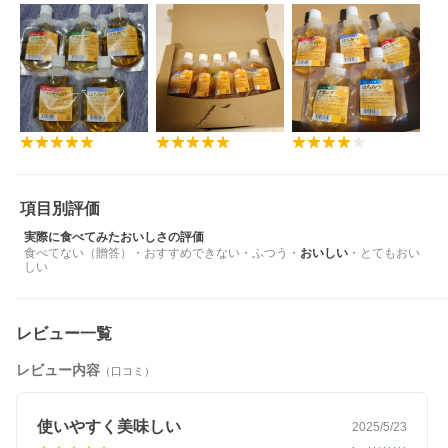
項目別評価
実際に食べてみたおいしさの評価
食べてない（贈答）
・
おすすめできない
・
ふつう
・
おいしい
・
とてもおい
しい
レビュー一覧
レビュー内容
（口コミ）
使いやすく美味しい
2025/5/23