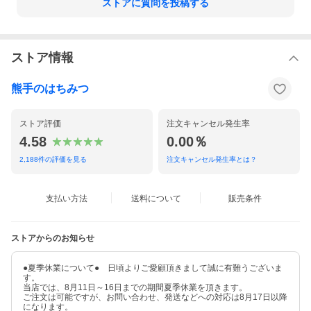
ストアに質問を投稿する
ストア情報
熊手のはちみつ
ストア評価
注文キャンセル発生率
4.58
0.00％
2,188
件の評価を見る
注文キャンセル発生率とは？
支払い方法
送料について
販売条件
ストアからのお知らせ
●夏季休業について● 日頃よりご愛顧頂きまして誠に有難うございま
す。
当店では、8月11日～16日までの期間夏季休業を頂きます。
ご注文は可能ですが、お問い合わせ、発送などへの対応は8月17日以降
になります。