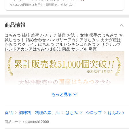
うち2,000円相当は利用先・期間限定。他条件あり
商品情報
はちみつ 純粋 蜂蜜 ハチミツ 健康 お試し 女性 熊手のはちみつ お
試しセット 詰め合わせ ハンガリーアカシアはちみつ カナダ産は
ちみつ ウクライナはちみつ アルゼンチンはちみつ オリジナルブ
レンドアカシアはちみつ お試し商品 サンプル 爆買
もっと見る
食品
調味料、料理の素、油
はちみつ、シロップ
はちみつ
商品
コード：
otameshi-2000