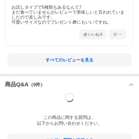
お試しタイプで5種類もあるなんて⤴️

まだ食べていませんがレビューで美味しいと言われていま
したので楽しみです。

可愛いサイズなのでプレゼント🎁にもいいですね。
いいね
0
すべてのレビューを見る
商品Q&A
（
0
件）
この
商品
に関する質問は、
以下からお問い合わせください。