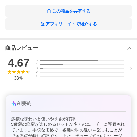
この商品を共有する
アフィリエイトで紹介する
商品レビュー
4.67
5
4
3
2
1
33
件
AI要約
多様な味わいと使いやすさが好評
5種類の蜂蜜が楽しめるセットが多くのユーザーに評価され
ています。手頃な価格で、各種の味の違いを楽しむことが
できる点が特に好評です。また、チューブ式のパッケージ