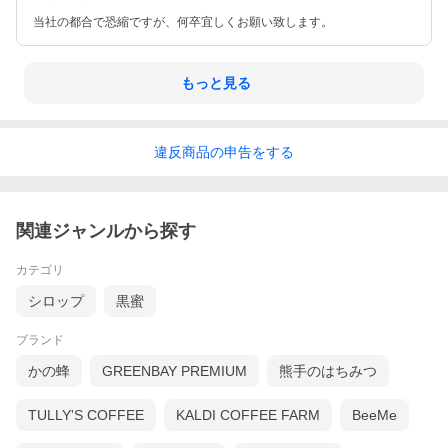
当社の都合で恐縮ですが、何卒宜しくお願い致します。
もっと見る
違反
商品の
申告をする
関連ジャンルから探す
カテゴリ
シロップ
黒蜜
ブランド
かの蜂
GREENBAY PREMIUM
熊手のはちみつ
TULLY'S COFFEE
KALDI COFFEE FARM
BeeMe