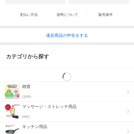
支払い方法
送料について
販売条件
違反
商品の
申告をする
カテゴリから探す
雑貨
(
10
件)
マッサージ・ストレッチ用品
(
6
件)
キッチン用品