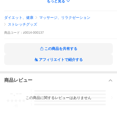
もっと見る
（台湾製）
ダイエット、健康
マッサージ、リラクゼーション
ストレッチグッズ
商品
コード：
z0014-000137
この商品を共有する
アフィリエイトで紹介する
商品レビュー
-.--
5
4
この
商品
に関するレビューはありません
3
2
1
-
件