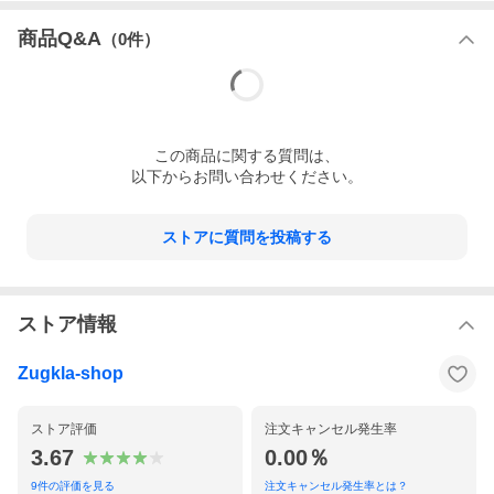
商品Q&A
（
0
件）
この
商品
に関する質問は、
以下からお問い合わせください。
ストアに質問を投稿する
ストア情報
Zugkla-shop
ストア評価
注文キャンセル発生率
3.67
0.00％
9
件の評価を見る
注文キャンセル発生率とは？