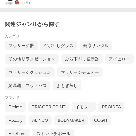
(
1
件)
関連ジャンルから探す
カテゴリ
マッサージ器
ツボ押しグッズ
健康サンダル
その他リラクゼーション
ぶら下がり健康器
アイピロー
マッサージクッション
マッサージチェアー
足温器、フットバス
よもぎ蒸し
ブランド
Preime
TRIGGER POINT
イモタニ
PROIDEA
Rozally
ALINCO
BODYMAKER
COGIT
Hill Stone
ストレッチポール