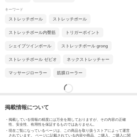
キーワード
ストレッチボール
ストレッチポール
ストレッチボール内臀筋
トリガーポイント
シェイプツインボール
ストレッチポール grong
ストレッチポール ゼビオ
ネックストレッチャー
マッサージローラー
筋膜ローラー
掲載情報について
・掲載している情報の精度には万全を期しておりますが、その内容の正確
性、安全性、有用性を保証するものではありません。
・現在ご覧になっているページは、この
商品
を取り扱うストアによって運営
されています。 ページに記載されている内容
や商品、ご購入
、ご購入に関