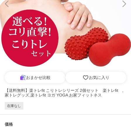
おまかせ比較
お気に入り
【送料無料】楽トレfit こりトレシリーズ 2個セット 楽トレfit ,
家トレグッズ,楽トレfit ヨガ YOGA お家フィットネス
在庫なし
価格