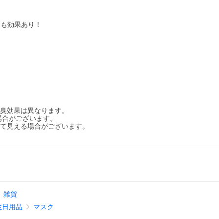
ても効果あり！
。
消臭効果は異なります。
場合がございます。
って見える場合がございます。
雑貨
生日用品
マスク