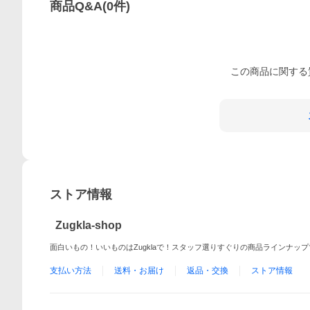
商品Q&A
(
0
件)
この
商品
に関する
ストア情報
Zugkla-shop
面白いもの！いいものはZugklaで！スタッフ選りすぐりの商品ラインナッ
支払い方法
送料・お届け
返品・交換
ストア情報