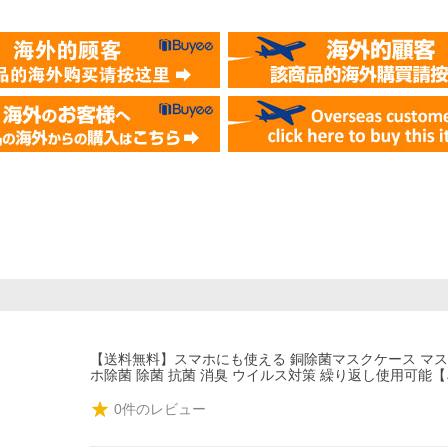
【送料無料】スマホにも使える 銅除菌マスクケース マス
ホ除菌 除菌 抗菌 消臭 ウイルス対策 繰り返し使用可能
0
件のレビュー