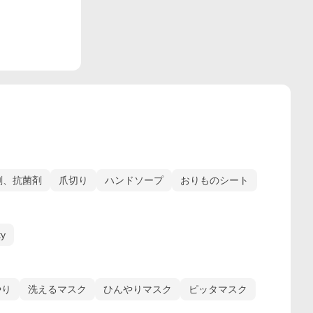
剤、抗菌剤
爪切り
ハンドソープ
おりものシート
ty
やり
洗えるマスク
ひんやりマスク
ピッタマスク