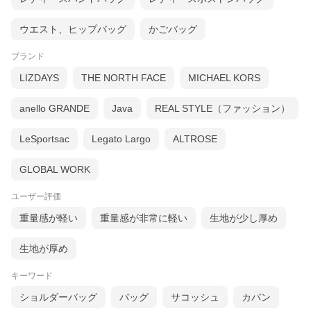
ウエスト、ヒップバッグ
かごバッグ
ブランド
LIZDAYS
THE NORTH FACE
MICHAEL KORS
anello GRANDE
Java
REAL STYLE（ファッション）
LeSportsac
Legato Largo
ALTROSE
GLOBAL WORK
ユーザー評価
重量感が軽い
重量感が非常に軽い
生地が少し厚め
生地が厚め
キーワード
ショルダーバッグ
バッグ
サコッシュ
カバン