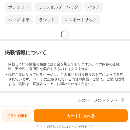
ポシェット
ミニショルダーバッグ
バック
バッグ 本革
ラシット
レスポートサック
掲載情報について
・掲載している情報の精度には万全を期しておりますが、その内容の正確
性、安全性、有用性を保証するものではありません。
・現在ご覧になっているページは、この
商品
を取り扱うストアによって運営
されています。 ページに記載されている内容
や商品、ご購入
、ご購入に関
するご質問は、直接各ストアにお問い合わせください。
このページのトップへ
カートに入れる
ギフトで
贈る
ギフトで贈る場合はログインが必要です