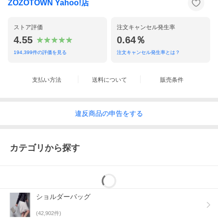
ZOZOTOWN Yahoo!店
ストア評価
注文キャンセル発生率
4.55
0.64％
194,399
件の評価を見る
注文キャンセル発生率とは？
支払い方法
送料について
販売条件
違反
商品の
申告をする
カテゴリから探す
ショルダーバッグ
(
42,902
件)